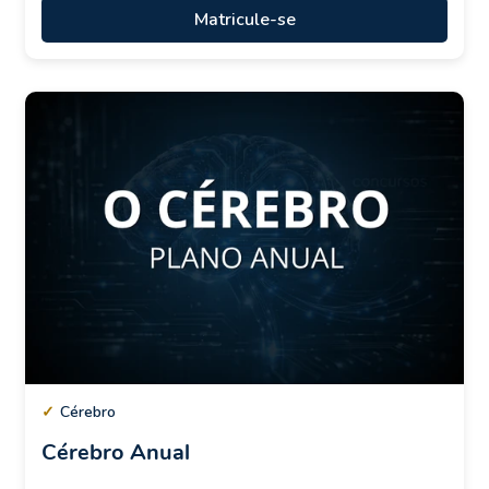
Matricule-se
✓
Cérebro
Cérebro Anual