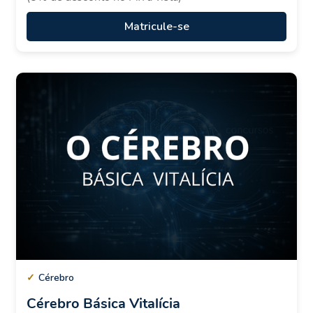
Matricule-se
✓
Cérebro
Cérebro Básica Vitalícia