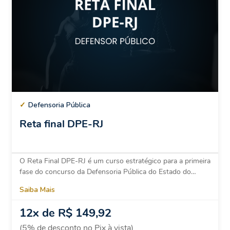
✓
Defensoria Pública
Reta final DPE-RJ
O Reta Final DPE-RJ é um curso estratégico para a primeira
fase do concurso da Defensoria Pública do Estado do…
Saiba Mais
12x de R$ 149,92
(5% de desconto no Pix à vista)