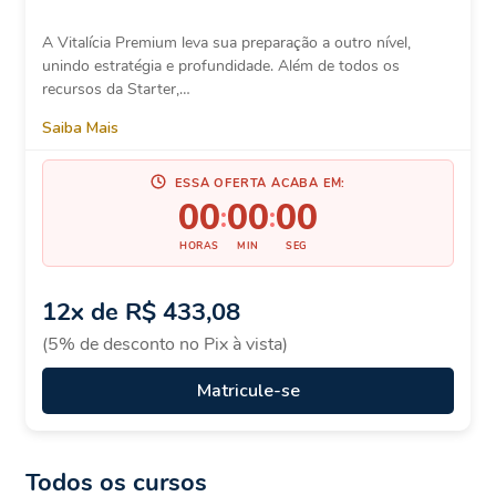
A Vitalícia Premium leva sua preparação a outro nível,
unindo estratégia e profundidade. Além de todos os
recursos da Starter,…
Saiba Mais
ESSA OFERTA ACABA EM:
00
00
00
:
:
HORAS
MIN
SEG
12x de
R$ 433,08
(5% de desconto no Pix à vista)
Matricule-se
Todos os cursos