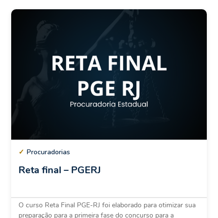
✓
Procuradorias
Reta final – PGERJ
O curso Reta Final PGE-RJ foi elaborado para otimizar sua
preparação para a primeira fase do concurso para a