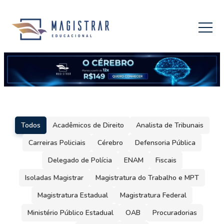
Todos
Acadêmicos de Direito
Analista de Tribunais
Carreiras Policiais
Cérebro
Defensoria Pública
Delegado de Polícia
ENAM
Fiscais
Isoladas Magistrar
Magistratura do Trabalho e MPT
Magistratura Estadual
Magistratura Federal
Ministério Público Estadual
OAB
Procuradorias