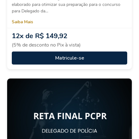
elaborado para otimizar sua preparação para o concurso
para Delegado da…
Saiba Mais
12x de R$ 149,92
(5% de desconto no Pix à vista)
Matricule-se