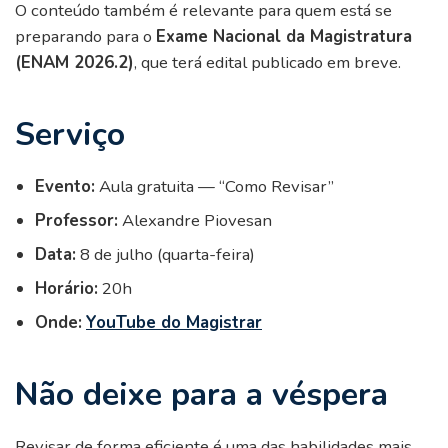
O conteúdo também é relevante para quem está se
preparando para o
Exame Nacional da Magistratura
(ENAM 2026.2)
, que terá edital publicado em breve.
Serviço
Evento:
Aula gratuita — “Como Revisar”
Professor:
Alexandre Piovesan
Data:
8 de julho (quarta-feira)
Horário:
20h
Onde:
YouTube do Magistrar
Não deixe para a véspera
Revisar de forma eficiente é uma das habilidades mais