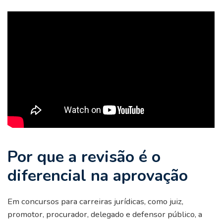
Por que a revisão é o
diferencial na aprovação
Em concursos para carreiras jurídicas, como juiz,
promotor, procurador, delegado e defensor público, a