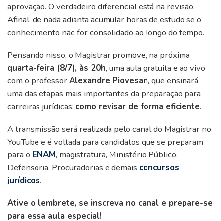
aprovação. O verdadeiro diferencial está na revisão.
Afinal, de nada adianta acumular horas de estudo se o
conhecimento não for consolidado ao longo do tempo.
Pensando nisso, o Magistrar promove, na próxima
quarta-feira (8/7), às 20h
, uma aula gratuita e ao vivo
com o professor
Alexandre Piovesan
, que ensinará
uma das etapas mais importantes da preparação para
carreiras jurídicas:
como revisar de forma eficiente
.
A transmissão será realizada pelo canal do Magistrar no
YouTube e é voltada para candidatos que se preparam
para o
ENAM
, magistratura, Ministério Público,
Defensoria, Procuradorias e demais
concursos
jurídicos
.
Ative o lembrete, se inscreva no canal e prepare-se
para essa aula especial!