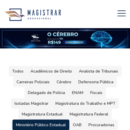
Todos
Acadêmicos de Direito
Analista de Tribunais
Carreiras Policiais
Cérebro
Defensoria Pública
Delegado de Polícia
ENAM
Fiscais
Isoladas Magistrar
Magistratura do Trabalho e MPT
Magistratura Estadual
Magistratura Federal
Ministério Público Estadual
OAB
Procuradorias