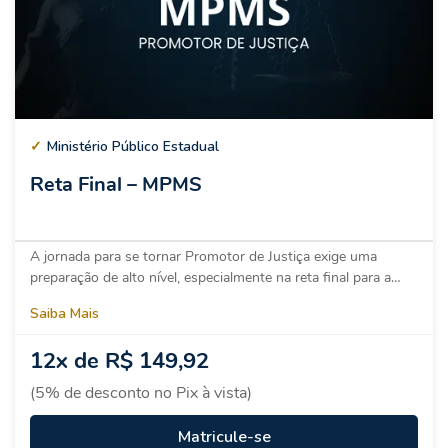
✓
Ministério Público Estadual
Reta Final – MPMS
A jornada para se tornar Promotor de Justiça exige uma
preparação de alto nível, especialmente na reta final para a…
Saiba Mais
12x de R$ 149,92
(5% de desconto no Pix à vista)
Matricule-se