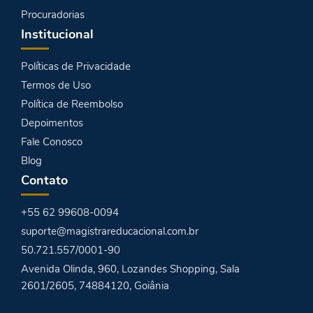
Procuradorias
Institucional
Políticas de Privacidade
Termos de Uso
Política de Reembolso
Depoimentos
Fale Conosco
Blog
Contato
+55 62 99608-0094
suporte@magistrareducacional.com.br
50.721.557/0001-90
Avenida Olinda, 960, Lozandes Shopping, Sala
2601/2605, 74884120, Goiânia