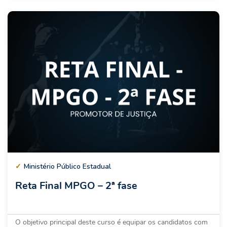
✓
Ministério Público Estadual
Reta Final MPGO – 2ª fase
O objetivo principal deste curso é equipar os candidatos com