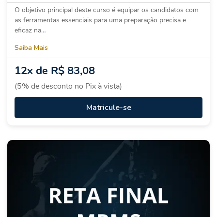
O objetivo principal deste curso é equipar os candidatos com
as ferramentas essenciais para uma preparação precisa e
eficaz na…
Saiba Mais
12x de R$ 83,08
(5% de desconto no Pix à vista)
Matricule-se