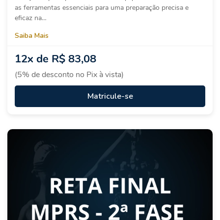
as ferramentas essenciais para uma preparação precisa e
eficaz na…
Saiba Mais
12x de R$ 83,08
(5% de desconto no Pix à vista)
Matricule-se