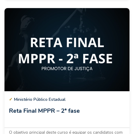
✓
Ministério Público Estadual
Reta Final MPPR – 2ª fase
O objetivo principal deste curso é equipar os candidatos com