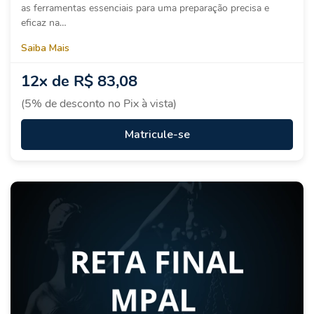
as ferramentas essenciais para uma preparação precisa e
eficaz na…
Saiba Mais
12x de R$ 83,08
(5% de desconto no Pix à vista)
Matricule-se