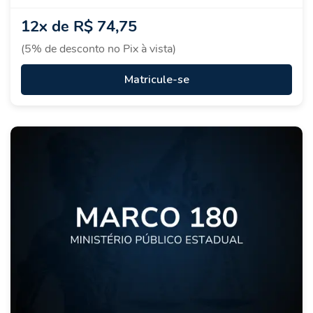
12x de
R$ 74,75
(5% de desconto no Pix à vista)
Matricule-se