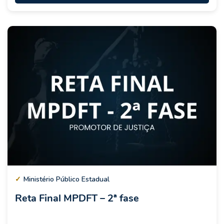
✓
Ministério Público Estadual
Reta Final MPDFT – 2ª fase