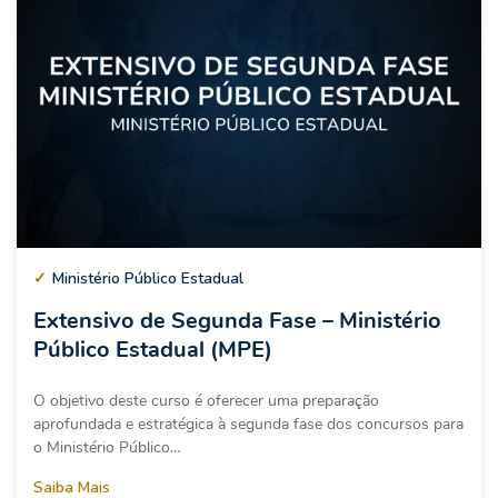
✓
Ministério Público Estadual
Extensivo de Segunda Fase – Ministério
Público Estadual (MPE)
O objetivo deste curso é oferecer uma preparação
aprofundada e estratégica à segunda fase dos concursos para
o Ministério Público…
Saiba Mais