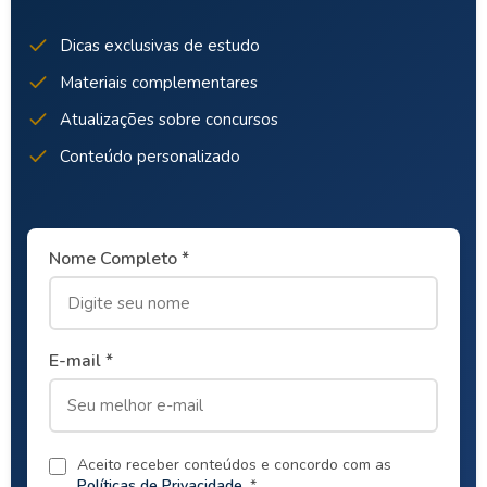
Dicas exclusivas de estudo
Materiais complementares
Atualizações sobre concursos
Conteúdo personalizado
Nome Completo *
E-mail *
Aceito receber conteúdos e concordo com as
Políticas de Privacidade
. *