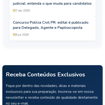
judicial; entenda o que muda para candidatos
7 abr 2026
Concurso Polícia Civil PR: edital é publicado
para Delegado, Agente e Papiloscopista
6 jul 2026
Receba Conteúdos Exclusivos
Fique por dentro das novidades, dicas e materiais
exclusivos para sua preparação. Inscreva-se em nossa
newsletter e receba conteúdo de qualidade diretamente
no seu e-mail.