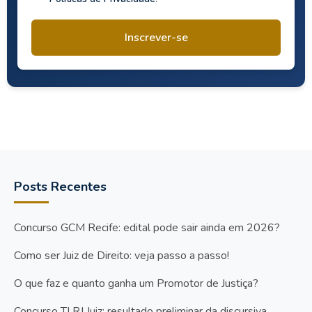
Inscrever-se
Posts Recentes
Concurso GCM Recife: edital pode sair ainda em 2026?
Como ser Juiz de Direito: veja passo a passo!
O que faz e quanto ganha um Promotor de Justiça?
Concurso TJ RJ Juiz: resultado preliminar da discursiva