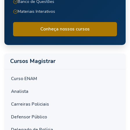
Banco de Questões
Materiais Interativos
Conheça nossos cursos
Cursos Magistrar
Curso ENAM
Analista
Carreiras Policiais
Defensor Público
Delegado de Polícia