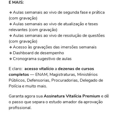
E MAIS:
🔹Aulas semanais ao vivo de segunda fase e prática
(com gravação)
🔹Aulas semanais ao vivo de atualização e teses
relevantes (com gravação)
🔹Aulas semanais ao vivo de resolução de questões
(com gravação)
🔹Acesso às gravações das imersões semanais
🔹Dashboard de desempenho
🔹Cronograma sugestivo de aulas
E claro:
acesso vitalício
a
dezenas de cursos
completos
— ENAM, Magistraturas, Ministérios
Públicos, Defensorias, Procuradorias, Delegado de
Polícia e muito mais.
Garanta agora sua
Assinatura Vitalícia Premium
e dê
o passo que separa o estudo amador da aprovação
profissional.