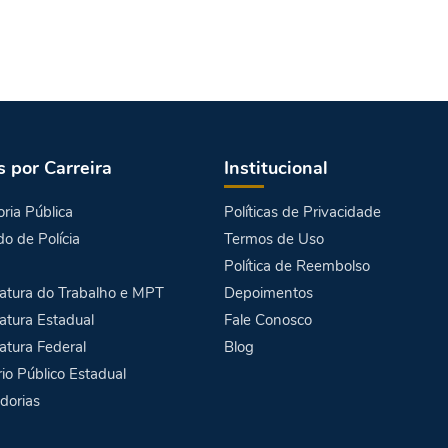
s por Carreira
Institucional
ria Pública
Políticas de Privacidade
o de Polícia
Termos de Uso
Política de Reembolso
atura do Trabalho e MPT
Depoimentos
atura Estadual
Fale Conosco
atura Federal
Blog
rio Público Estadual
dorias