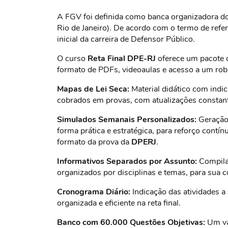
A FGV foi definida como banca organizadora 
Rio de Janeiro). De acordo com o termo de refer
inicial da carreira de Defensor Público.
O curso
Reta Final
DPE-RJ
oferece um pacote c
formato de PDFs, videoaulas e acesso a um rob
Mapas de Lei Seca:
Material didático com indi
cobrados em provas, com atualizações constant
Simulados Semanais Personalizados:
Geração 
forma prática e estratégica, para reforço con
formato da prova da
DPERJ
.
Informativos Separados por Assunto:
Compilad
organizados por disciplinas e temas, para sua c
Cronograma Diário:
Indicação das atividades a
organizada e eficiente na reta final.
Banco com 60.000 Questões Objetivas:
Um vas