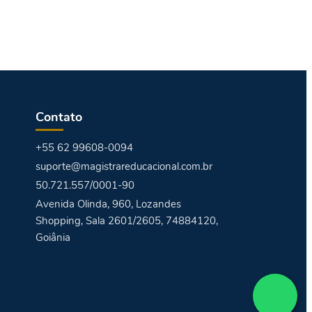
Contato
+55 62 99608-0094
suporte@magistrareducacional.com.br
50.721.557/0001-90
Avenida Olinda, 960, Lozandes
Shopping, Sala 2601/2605, 74884120,
Goiânia