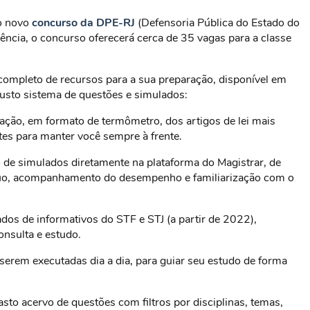
do novo
concurso da DPE-RJ
(Defensoria Pública do Estado do
ência, o concurso oferecerá cerca de 35 vagas para a classe
ompleto de recursos para a sua preparação, disponível em
usto sistema de questões e simulados:
cação, em formato de termômetro, dos artigos de lei mais
es para manter você sempre à frente.
de simulados diretamente na plataforma do Magistrar, de
tínuo, acompanhamento do desempenho e familiarização com o
os de informativos do STF e STJ (a partir de 2022),
onsulta e estudo.
 serem executadas dia a dia, para guiar seu estudo de forma
to acervo de questões com filtros por disciplinas, temas,