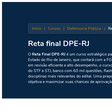
Início
|
Cursos
|
Defensoria Pública
|
Re
Reta final DPE-RJ
O
Reta Final DPE-RJ
é um curso estratégico pa
Estado do Rio de Janeiro, que contará com a 
em revisão eficiente e alto desempenho, o curs
do STF e STJ, banco com 60 mil questões, flash
disciplinas mais relevantes do edital. Uma pr
objetiva e maximizar suas chances de aprovaçã