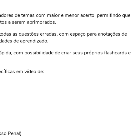
adores de temas com maior e menor acerto, permitindo que
ntos a serem aprimorados.
todas as questões erradas, com espaço para anotações de
dades de aprendizado.
pida, com possibilidade de criar seus próprios flashcards e
cíficas em vídeo de:
esso Penal)