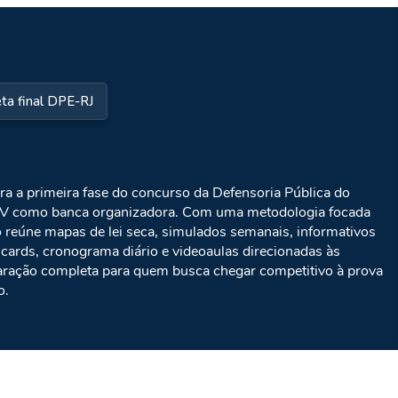
ta final DPE-RJ
ra a primeira fase do concurso da Defensoria Pública do
FGV como banca organizadora. Com uma metodologia focada
o reúne mapas de lei seca, simulados semanais, informativos
cards, cronograma diário e videoaulas direcionadas às
eparação completa para quem busca chegar competitivo à prova
o.