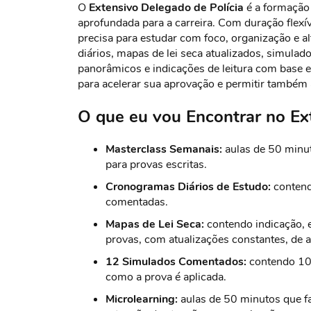
O
Extensivo Delegado de Polícia
é a formação
aprofundada para a carreira. Com duração flex
precisa para estudar com foco, organização e 
diários, mapas de lei seca atualizados, simula
panorâmicos e indicações de leitura com base 
para acelerar sua aprovação e permitir também a
O que eu vou Encontrar no Ex
Masterclass Semanais:
aulas de 50 minut
para provas escritas.
Cronogramas Diários de Estudo:
contendo
comentadas.
Mapas de Lei Seca:
contendo indicação, 
provas, com atualizações constantes, de 
12 Simulados Comentados:
contendo 100
como a prova é aplicada.
Microlearning:
aulas de 50 minutos que f