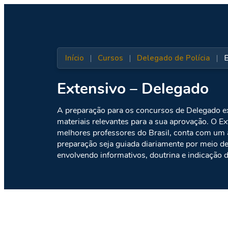
Início
|
Cursos
|
Delegado de Polícia
|
E
Extensivo – Delegado
A preparação para os concursos de Delegado ex
materiais relevantes para a sua aprovação. O E
melhores professores do Brasil, conta com um a
preparação seja guiada diariamente por meio d
envolvendo informativos, doutrina e indicação d