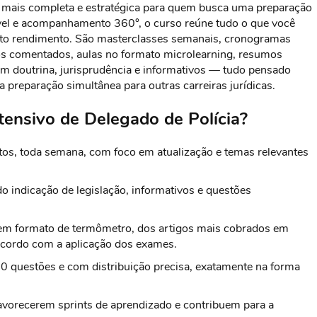
 mais completa e estratégica para quem busca uma preparação
ível e acompanhamento 360°, o curso reúne tudo o que você
alto rendimento. São masterclasses semanais, cronogramas
dos comentados, aulas no formato microlearning, resumos
em doutrina, jurisprudência e informativos — tudo pensado
 preparação simultânea para outras carreiras jurídicas.
tensivo de Delegado de Polícia?
os, toda semana, com foco em atualização e temas relevantes
 indicação de legislação, informativos e questões
em formato de termômetro, dos artigos mais cobrados em
acordo com a aplicação dos exames.
 questões e com distribuição precisa, exatamente na forma
avorecerem sprints de aprendizado e contribuem para a