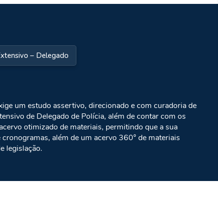
xtensivo – Delegado
ige um estudo assertivo, direcionado e com curadoria de
xtensivo de Delegado de Polícia, além de contar com os
cervo otimizado de materiais, permitindo que a sua
e cronogramas, além de um acervo 360° de materiais
e legislação.