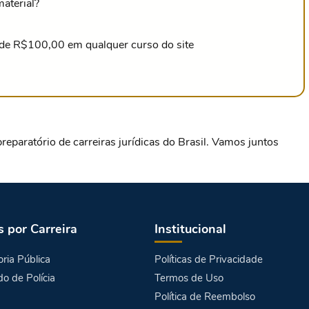
aterial?
de R$100,00 em qualquer curso do site
eparatório de carreiras jurídicas do Brasil. Vamos juntos
s por Carreira
Institucional
ria Pública
Políticas de Privacidade
o de Polícia
Termos de Uso
Política de Reembolso