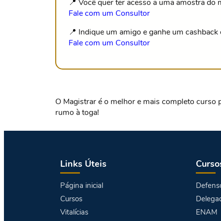
📍 Você quer ter acesso a uma amostra do m
Fale com um Consultor
📍 Indique um amigo e ganhe um cashback 
Fale com um Consultor
O Magistrar é o melhor e mais completo curso pr
rumo à toga!
Links Úteis
Curso
Página inicial
Defenso
Cursos
Delegad
Vitalícias
ENAM