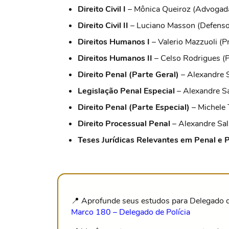
Direito Civil I
– Mônica Queiroz (Advogada
Direito Civil II
– Luciano Masson (Defensor
Direitos Humanos I
– Valerio Mazzuoli (P
Direitos Humanos II
– Celso Rodrigues (P
Direito Penal (Parte Geral)
– Alexandre S
Legislação Penal Especial
– Alexandre Sa
Direito Penal (Parte Especial)
– Michele 
Direito Processual Penal
– Alexandre Sal
Teses Jurídicas Relevantes em Penal e 
📍 Aprofunde seus estudos para Delegado d
Marco 180 – Delegado de Polícia