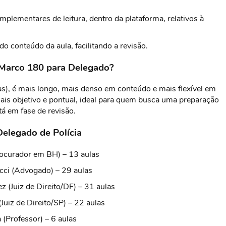
plementares de leitura, dentro da plataforma, relativos à
o conteúdo da aula, facilitando a revisão.
o Marco 180 para Delegado?
s), é mais longo, mais denso em conteúdo e mais flexível em
ais objetivo e pontual, ideal para quem busca uma preparação
á em fase de revisão.
elegado de Polícia
rocurador em BH) – 13 aulas
cci (Advogado) – 29 aulas
 (Juiz de Direito/DF) – 31 aulas
(Juiz de Direito/SP) – 22 aulas
 (Professor) – 6 aulas