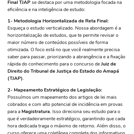
Final TJAP
se destaca por uma metodologia focada na
eficiência e na inteligência de estudo:
1- Metodologia Horizontalizada de Reta Final:
Esqueça o estudo verticalizado. Nossa abordagem é a
horizontalização de estudos, que te permite revisar o
maior número de conteúdos possíveis de forma
otimizada. O foco está no que você realmente precisa
saber para passar, priorizando a abrangência e a fixação
rápida do conhecimento para o concurso de
Juiz de
Direito do Tribunal de Justiça
do Estado do Amapá
(TJAP)
.
2- Mapeamento Estratégico de Legislação:
Possuímos um mapeamento dos artigos de lei mais
cobrados e com alto potencial de incidência em provas
para a
Magistratura
. Isso direciona seu estudo para o
que é verdadeiramente estratégico, garantindo que cada
hora dedicada traga o máximo de retorno. Além disso, o
curso oferece uma coletânea completa dos informativos