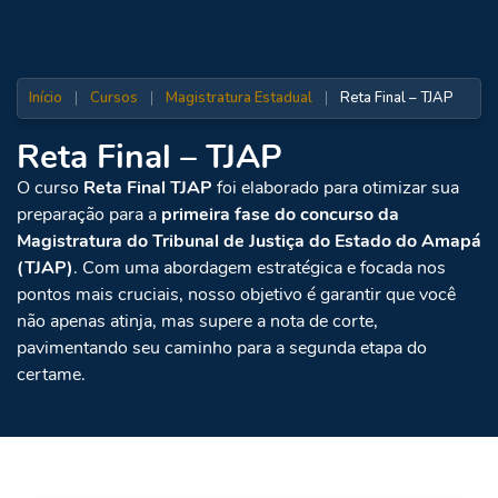
Início
|
Cursos
|
Magistratura Estadual
|
Reta Final – TJAP
Reta Final – TJAP
O curso
Reta Final TJAP
foi elaborado para otimizar sua
preparação para a
primeira fase do concurso da
Magistratura do Tribunal de Justiça do Estado do Amapá
(TJAP)
. Com uma abordagem estratégica e focada nos
pontos mais cruciais, nosso objetivo é garantir que você
não apenas atinja, mas supere a nota de corte,
pavimentando seu caminho para a segunda etapa do
certame.