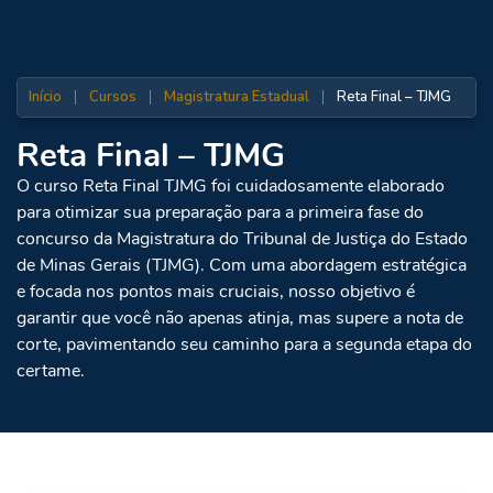
Início
|
Cursos
|
Magistratura Estadual
|
Reta Final – TJMG
Reta Final – TJMG
O curso Reta Final TJMG foi cuidadosamente elaborado
para otimizar sua preparação para a primeira fase do
concurso da Magistratura do Tribunal de Justiça do Estado
de Minas Gerais (TJMG). Com uma abordagem estratégica
e focada nos pontos mais cruciais, nosso objetivo é
garantir que você não apenas atinja, mas supere a nota de
corte, pavimentando seu caminho para a segunda etapa do
certame.