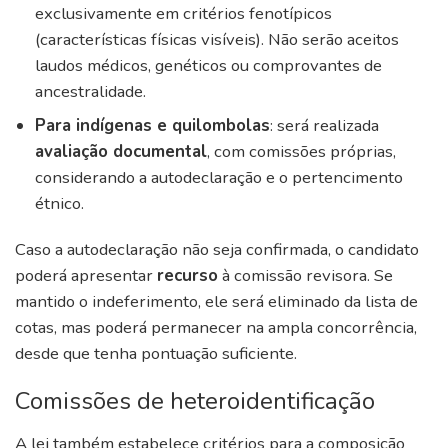
exclusivamente em critérios fenotípicos
(características físicas visíveis). Não serão aceitos
laudos médicos, genéticos ou comprovantes de
ancestralidade.
Para indígenas e quilombolas
: será realizada
avaliação documental
, com comissões próprias,
considerando a autodeclaração e o pertencimento
étnico.
Caso a autodeclaração não seja confirmada, o candidato
poderá apresentar
recurso
à comissão revisora. Se
mantido o indeferimento, ele será eliminado da lista de
cotas, mas poderá permanecer na ampla concorrência,
desde que tenha pontuação suficiente.
Comissões de heteroidentificação
A lei também estabelece critérios para a composição