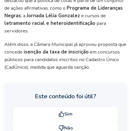
destacou que a política de cotas é parte de um conjunto
de ações afirmativas, como o
Programa de Lideranças
Negras
, a
Jornada Lélia Gonzalez
e cursos de
letramento racial e heteroidentificação
para
servidores.
Além disso, a Câmara Municipal já aprovou proposta que
concede
isenção da taxa de inscrição
em concursos
públicos para candidatos inscritos no Cadastro Único
(CadÚnico), medida que aguarda sanção.
Este conteúdo foi útil?
Sim
Não