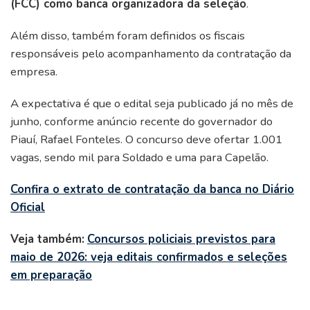
(FCC) como banca organizadora da seleção
.
Além disso, também foram definidos os fiscais
responsáveis pelo acompanhamento da contratação da
empresa.
A expectativa é que o edital seja publicado já no mês de
junho, conforme anúncio recente do governador do
Piauí, Rafael Fonteles. O concurso deve ofertar 1.001
vagas, sendo mil para Soldado e uma para Capelão.
Confira o extrato de contratação da banca no Diário
Oficial
Veja também:
Concursos policiais previstos para
maio de 2026: veja editais confirmados e seleções
em preparação