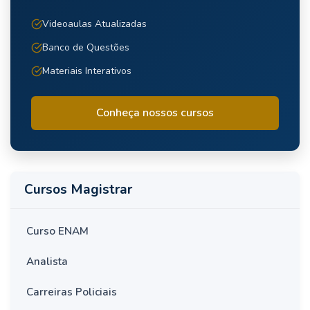
Videoaulas Atualizadas
Banco de Questões
Materiais Interativos
Conheça nossos cursos
Cursos Magistrar
Curso ENAM
Analista
Carreiras Policiais