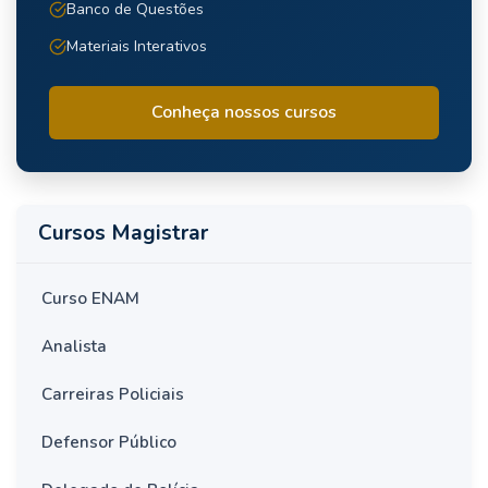
Banco de Questões
Materiais Interativos
Conheça nossos cursos
Cursos Magistrar
Curso ENAM
Analista
Carreiras Policiais
Defensor Público