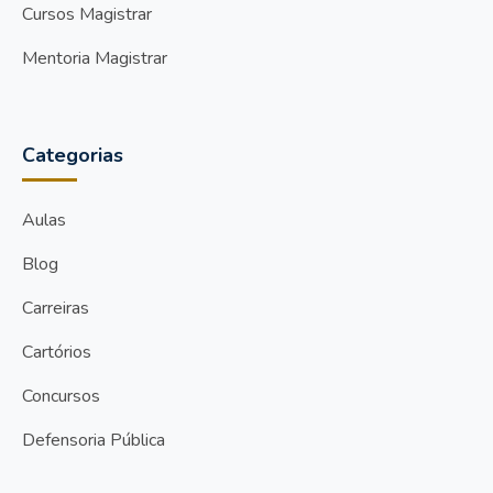
Cursos Magistrar
Mentoria Magistrar
Categorias
Aulas
Blog
Carreiras
Cartórios
Concursos
Defensoria Pública