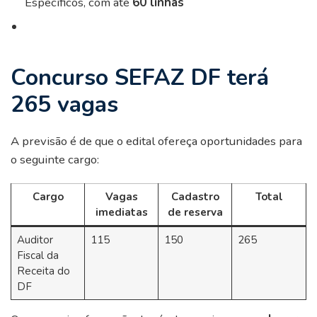
Específicos, com até
60 linhas
Concurso SEFAZ DF terá
265 vagas
A previsão é de que o edital ofereça oportunidades para
o seguinte cargo:
Cargo
Vagas
Cadastro
Total
imediatas
de reserva
Auditor
115
150
265
Fiscal da
Receita do
DF