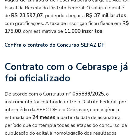
Fiscal da Receita do Distrito Federal. O salário inicial é
de
R$ 23.597,07
, podendo chegar a
R$ 37 mil brutos
com gratificações. A taxa de inscrição ficou fixada em
R$
175,00
, com estimativa de
11.000 inscritos
.
Confira o contrato do Concurso SEFAZ DF
Contrato com o Cebraspe já
foi oficializado
De acordo com o
Contrato nº 055839/2025
, o
instrumento foi celebrado entre o Distrito Federal, por
intermédio da SEEC DF, e o Cebraspe, com vigência
estimada de
24 meses
a partir da data de assinatura,
período que contempla todas as etapas do concurso, da
publicação do edital à homologação dos resultados.