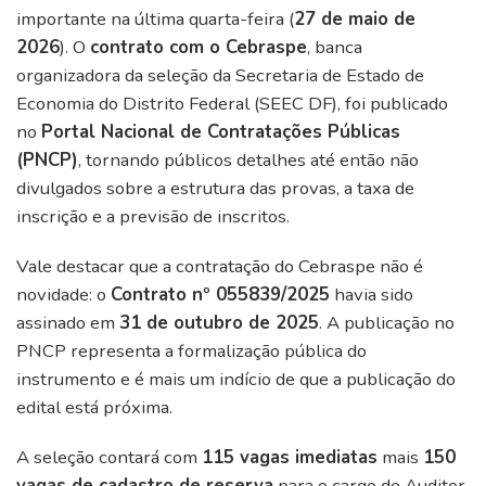
importante na última quarta-feira (
27 de maio de
2026
). O
contrato com o Cebraspe
, banca
organizadora da seleção da Secretaria de Estado de
Economia do Distrito Federal (SEEC DF), foi publicado
no
Portal Nacional de Contratações Públicas
(PNCP)
, tornando públicos detalhes até então não
divulgados sobre a estrutura das provas, a taxa de
inscrição e a previsão de inscritos.
Vale destacar que a contratação do Cebraspe não é
novidade: o
Contrato nº 055839/2025
havia sido
assinado em
31 de outubro de 2025
. A publicação no
PNCP representa a formalização pública do
instrumento e é mais um indício de que a publicação do
edital está próxima.
A seleção contará com
115 vagas imediatas
mais
150
vagas de cadastro de reserva
para o cargo de Auditor