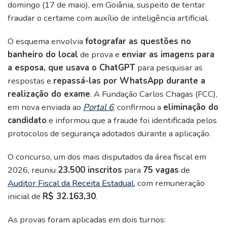
domingo (17 de maio), em Goiânia, suspeito de tentar
fraudar o certame com auxílio de inteligência artificial.
O esquema envolvia
fotografar as questões no
banheiro do local
de prova e
enviar as imagens para
a esposa, que usava o ChatGPT
para pesquisar as
respostas e
repassá-las por WhatsApp durante a
realização do exame
. A Fundação Carlos Chagas (FCC),
em nova enviada ao
Portal 6
, confirmou a
eliminação do
candidato
e informou que a fraude foi identificada pelos
protocolos de segurança adotados durante a aplicação.
O concurso, um dos mais disputados da área fiscal em
2026, reuniu
23.500 inscritos
para
75 vagas
de
Auditor Fiscal da Receita Estadual
, com remuneração
inicial de
R$ 32.163,30
.
As provas foram aplicadas em dois turnos: