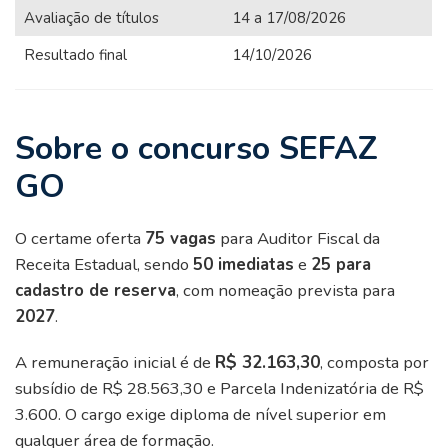
Avaliação de títulos
14 a 17/08/2026
Resultado final
14/10/2026
Sobre o concurso SEFAZ
GO
O certame oferta
75 vagas
para Auditor Fiscal da
Receita Estadual, sendo
50 imediatas
e
25 para
cadastro de reserva
, com nomeação prevista para
2027
.
A remuneração inicial é de
R$ 32.163,30
, composta por
subsídio de R$ 28.563,30 e Parcela Indenizatória de R$
3.600. O cargo exige diploma de nível superior em
qualquer área de formação.