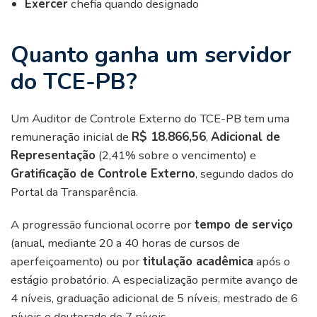
Exercer
chefia quando designado
Quanto ganha um servidor
do TCE-PB?
Um Auditor de Controle Externo do TCE-PB tem uma
remuneração inicial de
R$ 18.866,56
,
Adicional de
Representação
(2,41% sobre o vencimento) e
Gratificação de Controle Externo
, segundo dados do
Portal da Transparência.
A progressão funcional ocorre por
tempo de serviço
(anual, mediante 20 a 40 horas de cursos de
aperfeiçoamento) ou por
titulação acadêmica
após o
estágio probatório. A especialização permite avanço de
4 níveis, graduação adicional de 5 níveis, mestrado de 6
níveis e doutorado de 7 níveis.