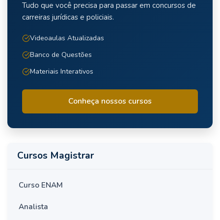
Tudo que você precisa para passar em concursos de
carreiras jurídicas e policiais.
Videoaulas Atualizadas
Banco de Questões
Materiais Interativos
Conheça nossos cursos
Cursos Magistrar
Curso ENAM
Analista