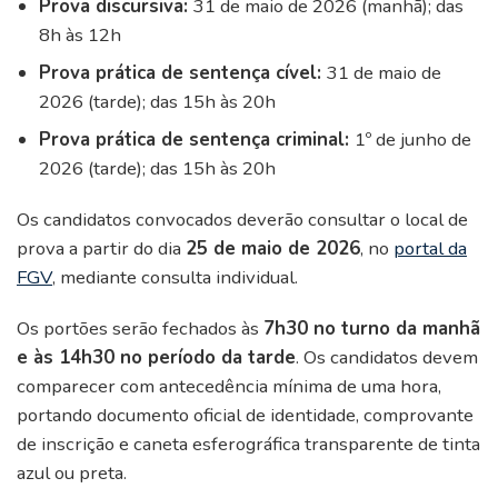
Prova discursiva:
31 de maio de 2026 (manhã); das
8h às 12h
Prova prática de sentença cível:
31 de maio de
2026 (tarde); das 15h às 20h
Prova prática de sentença criminal:
1º de junho de
2026 (tarde); das 15h às 20h
Os candidatos convocados deverão consultar o local de
prova a partir do dia
25 de maio de 2026
, no
portal da
FGV
, mediante consulta individual.
Os portões serão fechados às
7h30 no turno da manhã
e às 14h30 no período da tarde
. Os candidatos devem
comparecer com antecedência mínima de uma hora,
portando documento oficial de identidade, comprovante
de inscrição e caneta esferográfica transparente de tinta
azul ou preta.