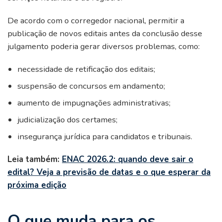
De acordo com o corregedor nacional, permitir a
publicação de novos editais antes da conclusão desse
julgamento poderia gerar diversos problemas, como:
necessidade de retificação dos editais;
suspensão de concursos em andamento;
aumento de impugnações administrativas;
judicialização dos certames;
insegurança jurídica para candidatos e tribunais.
Leia também:
ENAC 2026.2: quando deve sair o
edital? Veja a previsão de datas e o que esperar da
próxima edição
O que muda para os