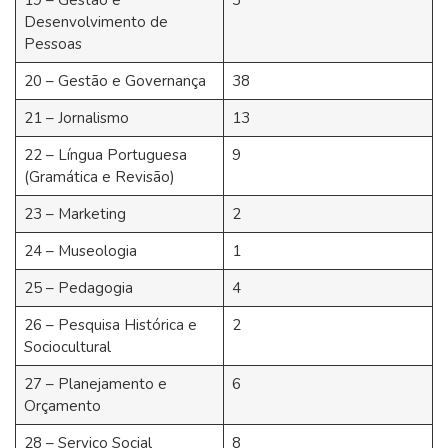
19 – Gestão e
3
Desenvolvimento de
Pessoas
20 – Gestão e Governança
38
21 – Jornalismo
13
22 – Língua Portuguesa
9
(Gramática e Revisão)
23 – Marketing
2
24 – Museologia
1
25 – Pedagogia
4
26 – Pesquisa Histórica e
2
Sociocultural
27 – Planejamento e
6
Orçamento
28 – Serviço Social
8