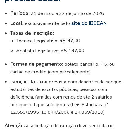
Período:
21 de maio a 22 de junho de 2026
Local:
exclusivamente pelo
site do IDECAN
Taxas de inscrição:
Técnico Legislativo:
R$ 97,00
Analista Legislativo:
R$ 137,00
Formas de pagamento:
boleto bancário, PIX ou
cartão de crédito (com parcelamento)
Isenção da taxa:
prevista para doadores de sangue,
estudantes de escolas públicas, pessoas com
deficiência, famílias com renda de até 2 salários
mínimos e hipossuficientes (Leis Estaduais nº
12.559/1995, 13.844/2006 e 14.859/2010)
Atenção:
a solicitação de isenção deve ser feita no