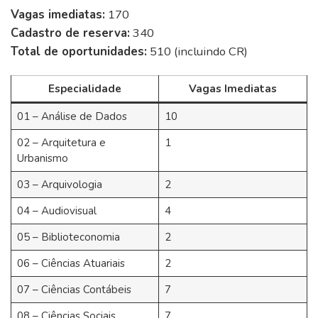
Vagas imediatas:
170
Cadastro de reserva:
340
Total de oportunidades:
510 (incluindo CR)
Especialidade
Vagas Imediatas
01 – Análise de Dados
10
02 – Arquitetura e
1
Urbanismo
03 – Arquivologia
2
04 – Audiovisual
4
05 – Biblioteconomia
2
06 – Ciências Atuariais
2
07 – Ciências Contábeis
7
08 – Ciências Sociais
7