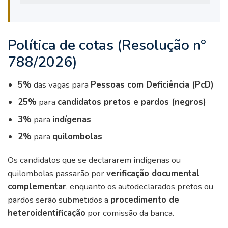
Política de cotas (Resolução nº
788/2026)
5%
das vagas para
Pessoas com Deficiência (PcD)
25%
para
candidatos pretos e pardos (negros)
3%
para
indígenas
2%
para
quilombolas
Os candidatos que se declararem indígenas ou
quilombolas passarão por
verificação documental
complementar
, enquanto os autodeclarados pretos ou
pardos serão submetidos a
procedimento de
heteroidentificação
por comissão da banca.