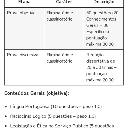
Etapa
Caráter
Descrição
Prova objetiva
Eliminatório e
50 questões (20
classificatório
Conhecimentos
Gerais + 30
Específicos) –
pontuação
máxima 80,00
Prova discursiva
Eliminatório e
Redação
classificatório
dissertativa de
20 a 30 linhas –
pontuação
máxima 20,00
Conteúdos Gerais (objetiva):
Língua Portuguesa (10 questões – peso 1,0)
Raciocínio Lógico (5 questões – peso 1,0)
Legislação e Ética no Serviço Público (5 questões –