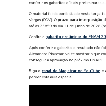
conferir os gabaritos oficiais preliminares e
O material foi disponibilizado nesta terça-fe
Vargas (FGV). O
prazo para interposição 
até as 23h59 do dia 11 de junho de 2026 (hor
Confira o
gabarito preliminar do ENAM 20
Após conferir o gabarito, o resultado não fo
Alexandre Piovesan vai te mostrar o que corr
conseguir a aprovação no próximo ENAM.
Siga o
canal do Magistrar no YouTube
e a
perder esta aula especial!