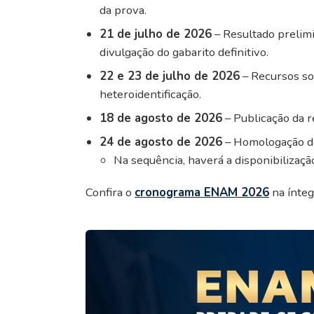
da prova.
21 de julho de 2026
– Resultado prelim
divulgação do gabarito definitivo.
22 e 23 de julho de 2026
– Recursos sob
heteroidentificação.
18 de agosto de 2026
– Publicação da r
24 de agosto de 2026
– Homologação do
Na sequência, haverá a disponibilização
Confira o
cronograma ENAM 2026
na ínteg