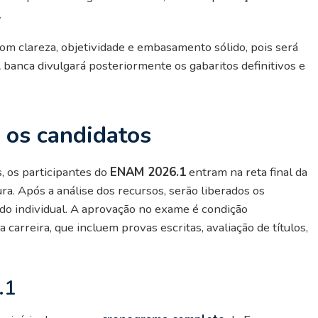
.
om clareza, objetividade e embasamento sólido, pois será
 banca divulgará posteriormente os gabaritos definitivos e
 os candidatos
, os participantes do
ENAM 2026.1
entram na reta final da
ra. Após a análise dos recursos, serão liberados os
tado individual. A aprovação no exame é condição
carreira, que incluem provas escritas, avaliação de títulos,
.1