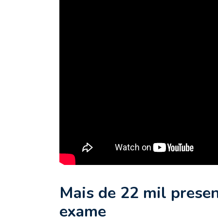
Mais de 22 mil presen
exame