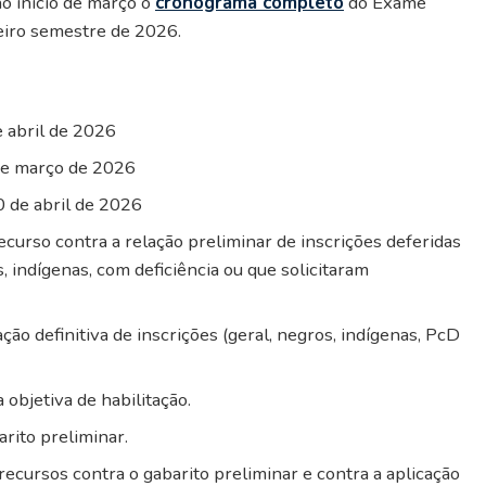
o início de março o
cronograma completo
do Exame
meiro semestre de 2026.
e abril de 2026
de março de 2026
 de abril de 2026
ecurso contra a relação preliminar de inscrições deferidas
, indígenas, com deficiência ou que solicitaram
ção definitiva de inscrições (geral, negros, indígenas, PcD
 objetiva de habilitação.
rito preliminar.
recursos contra o gabarito preliminar e contra a aplicação