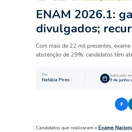
ENAM 2026.1: gab
divulgados; recur
Com mais de 22 mil presentes, exame o
abstenção de 29%; candidatos têm até
Por
Publicado e
Natália Pires
9 de junho 
Candidatos que realizaram o
Exame Naciona