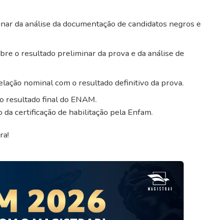
inar da análise da documentação de candidatos negros e
re o resultado preliminar da prova e da análise de
elação nominal com o resultado definitivo da prova.
 resultado final do ENAM.
 da certificação de habilitação pela Enfam.
ra!