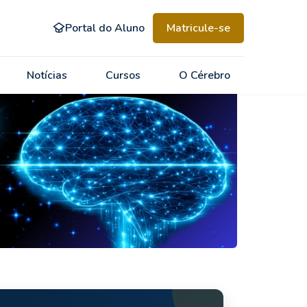
Portal do Aluno
Matricule-se
Notícias
Cursos
O Cérebro