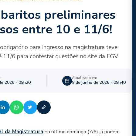
aritos preliminares
sos entre 10 e 11/6!
brigatório para ingresso na magistratura teve
 11/6 para contestar questões no site da FGV
m
Atualizado em
de 2026 - 09h20
9 de junho de 2026 - 09h40
l da Magistratura
no último domingo (7/6) já podem