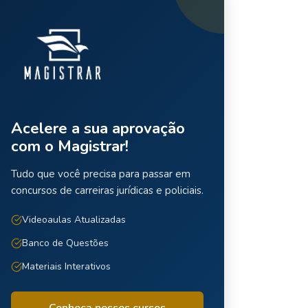
Acelere a sua aprovação
com o Magistrar!
Tudo que você precisa para passar em
concursos de carreiras jurídicas e policiais.
Videoaulas Atualizadas
Banco de Questões
Materiais Interativos
Conheça nossos cursos