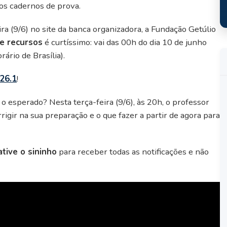
 os cadernos de prova.
ira (9/6) no site da banca organizadora, a Fundação Getúlio
de recursos
é curtíssimo: vai das 00h do dia 10 de junho
ário de Brasília).
26.1
!
i o esperado? Nesta terça-feira (9/6), às 20h, o professor
igir na sua preparação e o que fazer a partir de agora para
tive o sininho
para receber todas as notificações e não