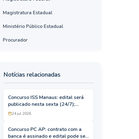
Magistratura Estadual
Ministério Público Estadual
Procurador
Notícias relacionadas
Concurso ISS Manaus: edital será
publicado nesta sexta (24/7);
iniciais de R$ 27 mil!
24 jul 2026
Concurso PC AP: contrato com a
banca é assinado e edital pode ser