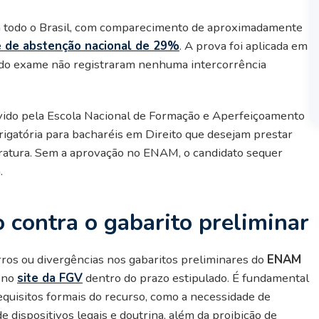
m todo o Brasil, com comparecimento de aproximadamente
e de abstenção nacional de 29%
. A prova foi aplicada em
es do exame não registraram nenhuma intercorrência
ido pela Escola Nacional de Formação e Aperfeiçoamento
rigatória para bacharéis em Direito que desejam prestar
tratura. Sem a aprovação no ENAM, o candidato sequer
.
 contra o gabarito preliminar
rros ou divergências nos gabaritos preliminares do
ENAM
o no
site da FGV
dentro do prazo estipulado. É fundamental
equisitos formais do recurso, como a necessidade de
e dispositivos legais e doutrina, além da proibição de