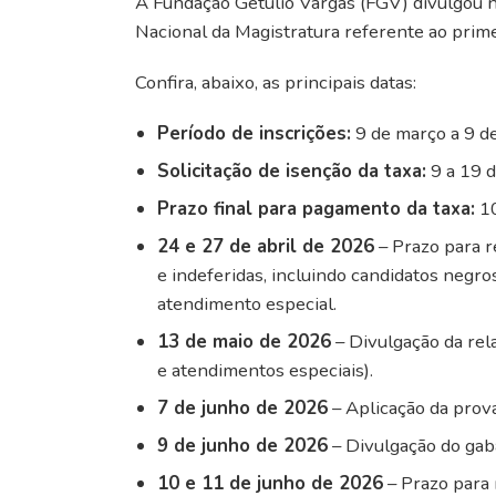
A Fundação Getúlio Vargas (FGV) divulgou n
Nacional da Magistratura referente ao pri
Confira, abaixo, as principais datas:
Período de inscrições:
9 de março a 9 d
Solicitação de isenção da taxa:
9 a 19 
Prazo final para pagamento da taxa:
10
24 e 27 de abril de 2026
– Prazo para r
e indeferidas, incluindo candidatos negros
atendimento especial.
13 de maio de 2026
– Divulgação da rela
e atendimentos especiais).
7 de junho de 2026
– Aplicação da prova
9 de junho de 2026
– Divulgação do gaba
10 e 11 de junho de 2026
– Prazo para 