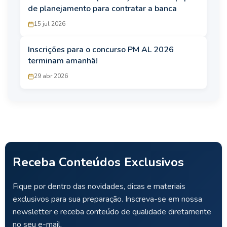
de planejamento para contratar a banca
15 jul 2026
Inscrições para o concurso PM AL 2026
terminam amanhã!
29 abr 2026
Receba Conteúdos Exclusivos
Fique por dentro das novidades, dicas e materiais
exclusivos para sua preparação. Inscreva-se em nossa
newsletter e receba conteúdo de qualidade diretamente
no seu e-mail.