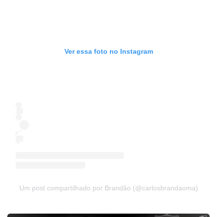
Ver essa foto no Instagram
Um post compartilhado por Brandão (@carlosbrandaoma)