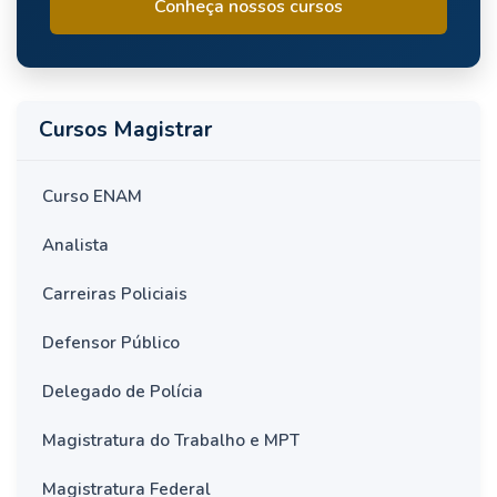
Conheça nossos cursos
Cursos Magistrar
Curso ENAM
Analista
Carreiras Policiais
Defensor Público
Delegado de Polícia
Magistratura do Trabalho e MPT
Magistratura Federal