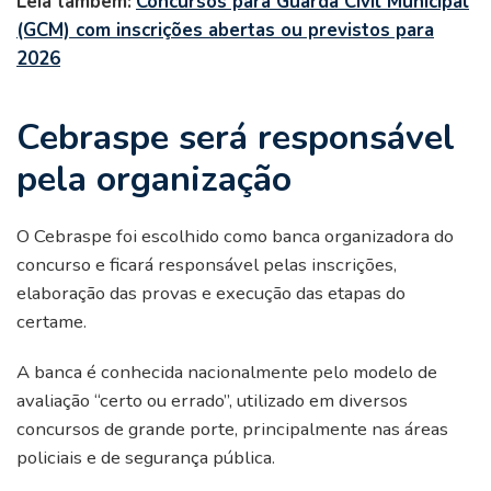
Leia também:
Concursos para Guarda Civil Municipal
(GCM) com inscrições abertas ou previstos para
2026
Cebraspe será responsável
pela organização
O Cebraspe foi escolhido como banca organizadora do
concurso e ficará responsável pelas inscrições,
elaboração das provas e execução das etapas do
certame.
A banca é conhecida nacionalmente pelo modelo de
avaliação “certo ou errado”, utilizado em diversos
concursos de grande porte, principalmente nas áreas
policiais e de segurança pública.