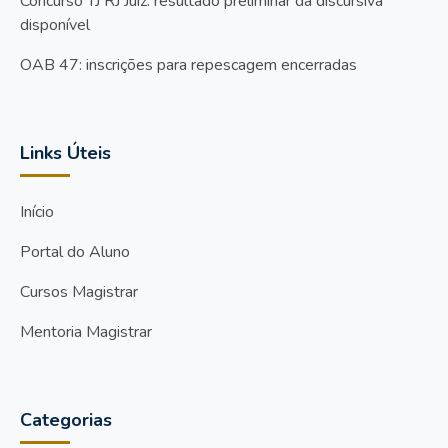
Concurso TJ RJ Juiz: resultado preliminar da discursiva
disponível
OAB 47: inscrições para repescagem encerradas
Links Úteis
Início
Portal do Aluno
Cursos Magistrar
Mentoria Magistrar
Categorias