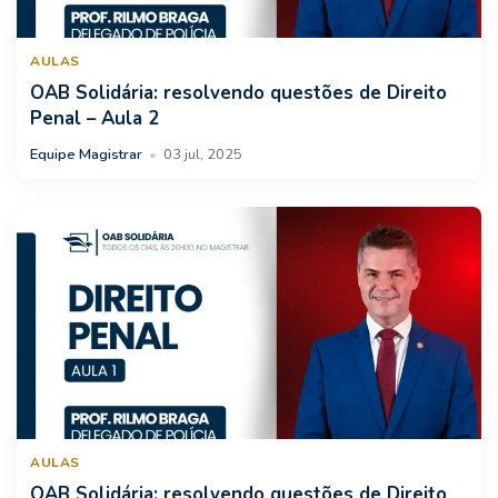
AULAS
OAB Solidária: resolvendo questões de Direito
Penal – Aula 2
Equipe Magistrar
•
03 jul, 2025
AULAS
OAB Solidária: resolvendo questões de Direito