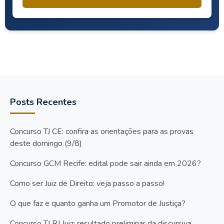
Posts Recentes
Concurso TJ CE: confira as orientações para as provas
deste domingo (9/8)
Concurso GCM Recife: edital pode sair ainda em 2026?
Como ser Juiz de Direito: veja passo a passo!
O que faz e quanto ganha um Promotor de Justiça?
Concurso TJ RJ Juiz: resultado preliminar da discursiva