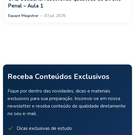
Penal – Aula 1
Equipe Magistrar
•
03 jul, 2025
Receba Conteúdos Exclusivos
Fique por dentro das novidades, dicas e materiais
exclusivos para sua preparação. Inscreva-se em nossa
newsletter e receba conteúdo de qualidade diretamente
no seu e-mail.
Dicas exclusivas de estudo