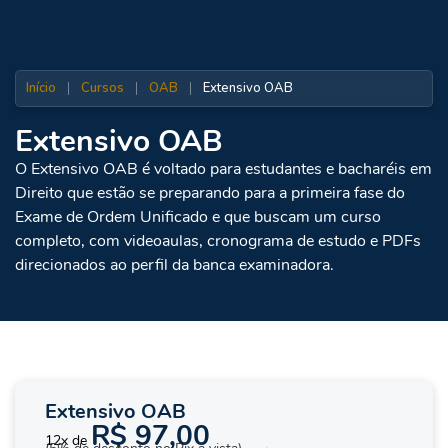
Início
|
Cursos
|
OAB
|
Extensivo OAB
Extensivo OAB
O Extensivo OAB é voltado para estudantes e bacharéis em
Direito que estão se preparando para a primeira fase do
Exame de Ordem Unificado e que buscam um curso
completo, com videoaulas, cronograma de estudo e PDFs
direcionados ao perfil da banca examinadora.
Extensivo OAB
R$ 97,00
12x de