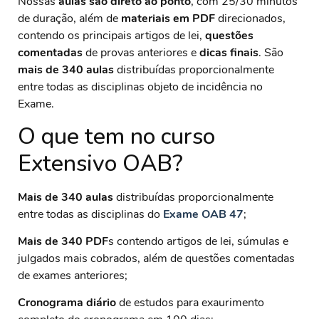
Nossas
aulas são direto ao ponto
, com 25/30 minutos
de duração, além de
materiais em PDF
direcionados,
contendo os principais artigos de lei,
questões
comentadas
de provas anteriores e
dicas finais
. São
mais de 340 aulas
distribuídas proporcionalmente
entre todas as disciplinas objeto de incidência no
Exame.
O que tem no curso
Extensivo OAB?
Mais de 340 aulas
distribuídas proporcionalmente
entre todas as disciplinas do
Exame OAB 47
;
Mais de 340 PDF
s contendo artigos de lei, súmulas e
julgados mais cobrados, além de questões comentadas
de exames anteriores;
Cronograma diário
de estudos para exaurimento