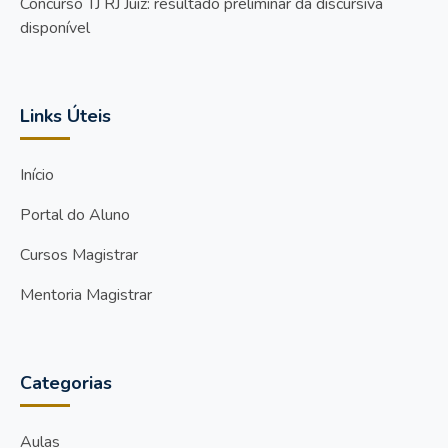
Concurso TJ RJ Juiz: resultado preliminar da discursiva
disponível
Links Úteis
Início
Portal do Aluno
Cursos Magistrar
Mentoria Magistrar
Categorias
Aulas