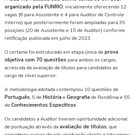
organizado pela FUNRIO
, inicialmente oferecendo 12
vagas (8 para Assistente e 4 para Auditor de Controle
Interno) que posteriormente foram ampliadas para 35
posições (20 de Assistente e 15 de Auditor) conforme
retificação publicada em julho de 2023.
O certame foi estruturado em etapa única de
prova
objetiva com 70 questões
para ambos os cargos,
acrescida de avaliação de títulos para candidatos ao
cargo de nível superior.
A metodologia adotada contemplou 10 questões de
Português
, 5 de
História
e
Geografia
de Rondônia e 55
de
Conhecimentos Específicos
.
Os candidatos a Auditor tiveram oportunidade adicional
de pontuação através da
avaliação de títulos
, que
considerou cursos de pós-graduação stricto e lato sensu