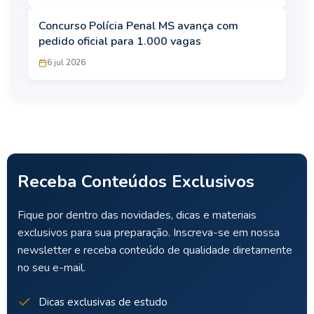
Concurso Polícia Penal MS avança com
pedido oficial para 1.000 vagas
6 jul 2026
Receba Conteúdos Exclusivos
Fique por dentro das novidades, dicas e materiais
exclusivos para sua preparação. Inscreva-se em nossa
newsletter e receba conteúdo de qualidade diretamente
no seu e-mail.
Dicas exclusivas de estudo