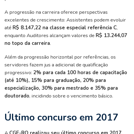
A progressão na carreira oferece perspectivas
excelentes de crescimento: Assistentes podem evoluir
até
R$ 8.147,22 na classe especial referência C
,
enquanto Auditores alcançam valores de
R$ 13.244,07
no topo da carreira
.
Além da progressão horizontal por referências, os
servidores fazem jus a adicional de qualificação
progressivo:
2% para cada 100 horas de capacitação
(até 10%), 15% para graduação, 20% para
especialização, 30% para mestrado e 35% para
doutorado
, incidindo sobre o vencimento básico.
Último concurso em 2017
A
CGE-RO realizou seu último concurso em 2017