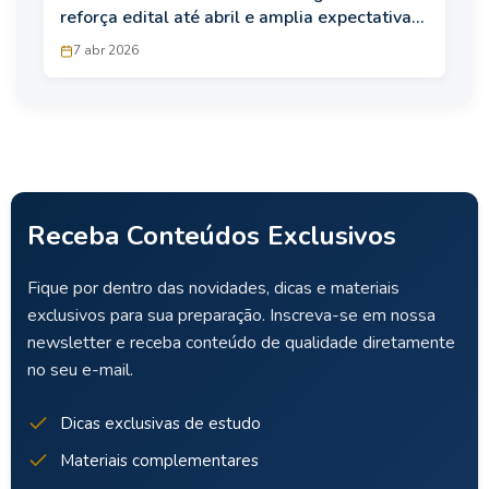
reforça edital até abril e amplia expectativa
de vagas
7 abr 2026
Receba Conteúdos Exclusivos
Fique por dentro das novidades, dicas e materiais
exclusivos para sua preparação. Inscreva-se em nossa
newsletter e receba conteúdo de qualidade diretamente
no seu e-mail.
Dicas exclusivas de estudo
Materiais complementares