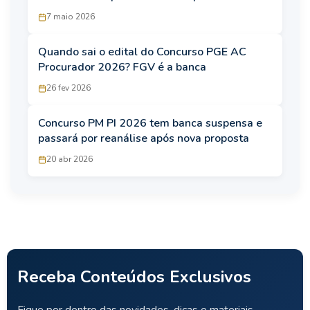
urgência na Câmara
7 maio 2026
Quando sai o edital do Concurso PGE AC
Procurador 2026? FGV é a banca
26 fev 2026
Concurso PM PI 2026 tem banca suspensa e
passará por reanálise após nova proposta
20 abr 2026
Receba Conteúdos Exclusivos