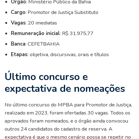
Órgão
: Ministério Público da Bahia
Cargo
: Promotor de Justiça Substituto
Vagas
: 20 imediatas
Remuneração inicial
: R$ 31.975,77
Banca
: CEFETBAHIA
Etapas
: objetiva, discursivas, orais e títulos
Último concurso e
expectativa de nomeações
No último concurso do MPBA para Promotor de Justiça,
realizado em 2023, foram ofertadas 30 vagas. Todos os
aprovados foram nomeados, e o órgão ainda convocou
outros 24 candidatos do cadastro de reserva. A
expectativa é que o mesmo cenário possa se repetir no