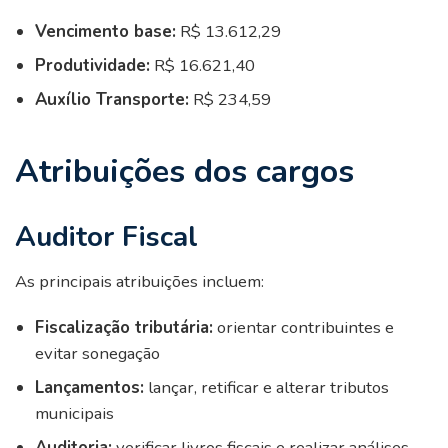
Vencimento base:
R$ 13.612,29
Produtividade:
R$ 16.621,40
Auxílio Transporte:
R$ 234,59
Atribuições dos cargos
Auditor Fiscal
As principais atribuições incluem:
Fiscalização tributária:
orientar contribuintes e
evitar sonegação
Lançamentos:
lançar, retificar e alterar tributos
municipais
Auditoria:
verificar livros fiscais e realizar análises