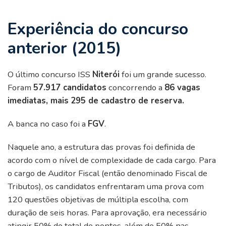
Experiência do concurso
anterior (2015)
O último concurso ISS
Niterói
foi um grande sucesso.
Foram
57.917 candidatos
concorrendo a
86 vagas
imediatas, mais
295 de cadastro de reserva.
A banca no caso foi a
FGV
.
Naquele ano, a estrutura das provas foi definida de
acordo com o nível de complexidade de cada cargo. Para
o cargo de Auditor Fiscal (então denominado Fiscal de
Tributos), os candidatos enfrentaram uma prova com
120 questões objetivas de múltipla escolha, com
duração de seis horas. Para aprovação, era necessário
atingir 50% do total de pontos, além de 50% nas