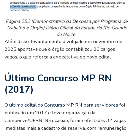
Página 252 (Demonstrativo da Despesa por Programa de
Trabalho e Órgão) Diário Oficial do Estado do Rio Grande
do Norte.
Além disso, levantamento divulgado em novembro de
2025 apontava que o órgão contabilizou 26 cargos
vagos, o que reforça a expectativa de novo edital.
Último Concurso MP RN
(2017)
O
último edital do Concurso MP RN para servidores
foi
publicado em 2017 e teve organização da
Comperve/UFRN. Na ocasião, foram ofertadas 32 vagas
imediatas mais a cadastro de reserva, com remuneração