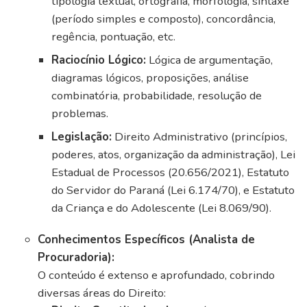
tipologia textual, ortografia, morfologia, sintaxe
(período simples e composto), concordância,
regência, pontuação, etc.
Raciocínio Lógico:
Lógica de argumentação,
diagramas lógicos, proposições, análise
combinatória, probabilidade, resolução de
problemas.
Legislação:
Direito Administrativo (princípios,
poderes, atos, organização da administração), Lei
Estadual de Processos (20.656/2021), Estatuto
do Servidor do Paraná (Lei 6.174/70), e Estatuto
da Criança e do Adolescente (Lei 8.069/90).
Conhecimentos Específicos (Analista de
Procuradoria):
O conteúdo é extenso e aprofundado, cobrindo
diversas áreas do Direito: