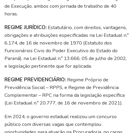
de Execução, ambos com jornada de trabalho de 40
horas.
REGIME JURÍDICO:
Estatutário, com direitos, vantagens,
obrigações e atribuições especificadas na Lei Estadual n.º
6.174, de 16 de novembro de 1970 (Estatuto dos
Funcionários Civis do Poder Executivo do Estado do
Paraná), na Lei Estadual n.º 13.666, 05 de julho de 2002,
e legislação pertinente que for aplicada.
REGIME PREVIDENCIÁRIO:
Regime Próprio de
Previdência Social – RPPS, e Regime de Previdência
Complementar – RPC na forma da legislação específica
(Lei Estadual n.º 20.777, de 16 de novembro de 2021).
Em 2024, o governo estadual realizou um concurso
público com diversas vagas que contemplou
oportunidades para atuação na Procuradoria, no cargo