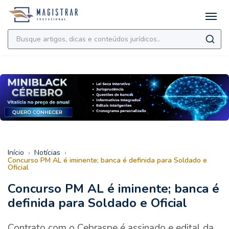
›
›
Início
Notícias
Concurso PM AL é iminente; banca é definida para Soldado e
Oficial
Concurso PM AL é iminente; banca é
definida para Soldado e Oficial
Contrato com o Cebraspe é assinado e edital da