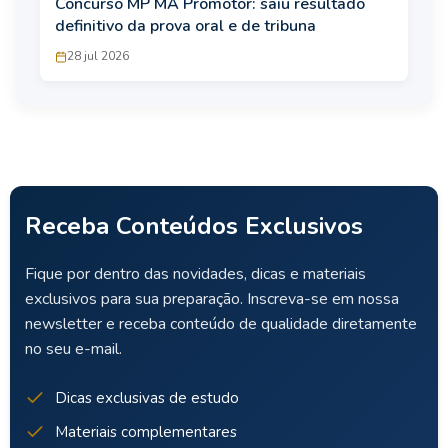
Concurso MP MA Promotor: saiu resultado
definitivo da prova oral e de tribuna
28 jul 2026
Receba Conteúdos Exclusivos
Fique por dentro das novidades, dicas e materiais
exclusivos para sua preparação. Inscreva-se em nossa
newsletter e receba conteúdo de qualidade diretamente
no seu e-mail.
Dicas exclusivas de estudo
Materiais complementares