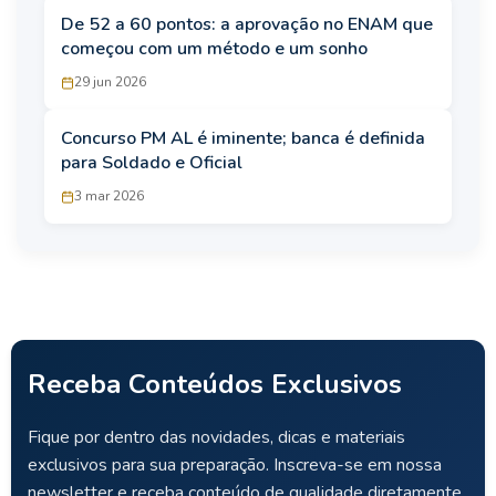
De 52 a 60 pontos: a aprovação no ENAM que
começou com um método e um sonho
29 jun 2026
Concurso PM AL é iminente; banca é definida
para Soldado e Oficial
3 mar 2026
Receba Conteúdos Exclusivos
Fique por dentro das novidades, dicas e materiais
exclusivos para sua preparação. Inscreva-se em nossa
newsletter e receba conteúdo de qualidade diretamente