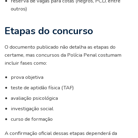
reserva de vagas para cotas (negros, PCD, entre
outros)
Etapas do concurso
O documento publicado não detalha as etapas do
certame, mas concursos da Polícia Penal costumam
incluir fases como:
prova objetiva
teste de aptidão física (TAF)
avaliação psicológica
investigação social
curso de formação
A confirmação oficial dessas etapas dependerá da