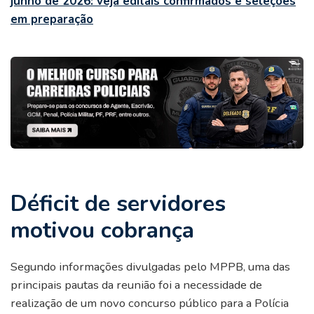
junho de 2026: veja editais confirmados e seleções
em preparação
Déficit de servidores
motivou cobrança
Segundo informações divulgadas pelo MPPB, uma das
principais pautas da reunião foi a necessidade de
realização de um novo concurso público para a Polícia