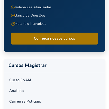
Videoaulas Atualizadas
Banco de Questões
Materiais Interativos
Conheça nossos cursos
Cursos Magistrar
Curso ENAM
Analista
Carreiras Policiais