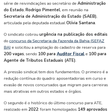
série de reivindicações ao secretário de
Administração
do Estado
,
Rodrigo Pimentel
, em reunião na
Secretaria de Administração do Estado (SAEB)
,
articulada pela deputada estadual
Olívia Santana
.
O sindicato cobrou
urgência na publicação dos editais
do
concurso da Secretaria da Fazenda da Bahia (SEFAZ
BA)
e solicitou a ampliação do cadastro de reserva para
200 vagas
, sendo
100 para
Auditor Fiscal
e
100 para
Agente de Tributos Estaduais (ATE)
.
A pressão sindical tem dois fundamentos. O primeiro é a
redução contínua do quadro: aposentadorias em curso e
evasão de novos concursados que migram para carreiras
mais atrativas em outros estados e órgãos.
O segundo é o histórico do último concurso para ATE,
realizado em
2022
: foram homologados
149 aprovados