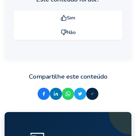
Sim
Não
Compartilhe este conteúdo