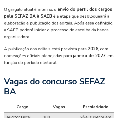
O gargalo atual é interno: o
envio do perfil dos cargos
pela SEFAZ BA à SAEB
é a etapa que desbloqueará a
elaboração e publicação dos editais. Após essa definição,
a SAEB poderá iniciar o processo de escolha da banca
organizadora.
A publicação dos editais está prevista para
2026
, com
nomeações oficiais planejadas para
janeiro de 2027
, em
função do período eleitoral.
Vagas do concurso SEFAZ
BA
Cargo
Vagas
Escolaridade
Auditor Fiscal
100
Nível superior em