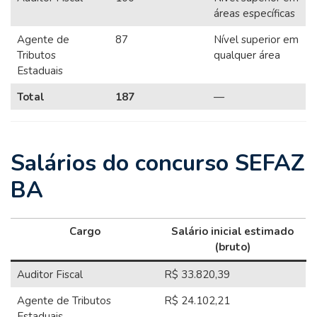
áreas específicas
Agente de
87
Nível superior em
Tributos
qualquer área
Estaduais
Total
187
—
Salários do concurso SEFAZ
BA
Cargo
Salário inicial estimado
(bruto)
Auditor Fiscal
R$ 33.820,39
Agente de Tributos
R$ 24.102,21
Estaduais