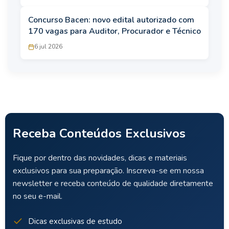
Concurso Bacen: novo edital autorizado com
170 vagas para Auditor, Procurador e Técnico
6 jul 2026
Receba Conteúdos Exclusivos
Fique por dentro das novidades, dicas e materiais
exclusivos para sua preparação. Inscreva-se em nossa
newsletter e receba conteúdo de qualidade diretamente
no seu e-mail.
Dicas exclusivas de estudo