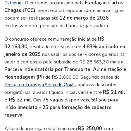
Estadual
. O certame, organizado pela
Fundação Carlos
Chagas (FCC)
, teve o edital republicado, e as inscrições
podem ser realizadas até
12 de março de 2026
,
exclusivamente pelo site da banca organizadora.
O concurso oferece remuneração inicial de
R$
32.163,30
, resultado do reajuste de
4,83% aplicado em
janeiro de 2025
nos salários dos servidores goianos. O
valor é composto pelo subsídio de R$ 28.563,30 mais a
Parcela Indenizatória por Transporte, Alimentação e
Hospedagem (PI)
de R$ 3.600,00. Segundo dados do
Portal da Transparência de Goiás
, após os descontos
obrigatórios, o valor líquido inicial varia entre
R$ 21 mil
e R$ 22 mil
. Das
75 vagas
disponíveis,
50 são para
início imediato
e
25 para formação de cadastro
reserva
.
A taxa de inscrição está fixada em
R$ 250,00
, com