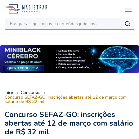
›
›
Início
Concursos
Concurso SEFAZ-GO: inscrições abertas até 12 de março com
salário de R$ 32 mil
Concurso SEFAZ-GO: inscrições
abertas até 12 de março com salário
de R$ 32 mil