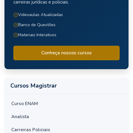
carreiras jurídicas e policiais.
Videoaulas Atualizadas
Banco de Questões
Materiais Interativos
Conheça nossos cursos
Cursos Magistrar
Curso ENAM
Analista
Carreiras Policiais