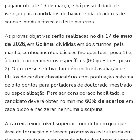
pagamento até 13 de março, e há possibilidade de
isenção para candidatos de baixa renda, doadores de
sangue, medula óssea ou leite materno.
As provas objetivas serão realizadas no dia
17 de maio
de 2026
, em
Goiânia
, divididas em dois turnos: pela
manhã, conhecimentos básicos (80 questões, peso 1) e,
à tarde, conhecimentos específicos (80 questões, peso
2). O processo seletivo também incluirá avaliação de
títulos de caráter classificatório, com pontuação máxima
de oito pontos para portadores de doutorado, mestrado
ou especialização. Para ser considerado habilitado, o
candidato deverá obter no mínimo
60% de acertos
em
cada bloco e não zerar nenhuma disciplina.
A carreira exige nível superior completo em qualquer
área de formação e oferece progressão estruturada em
classes e padrões, com possibilidade de atingir o topo da