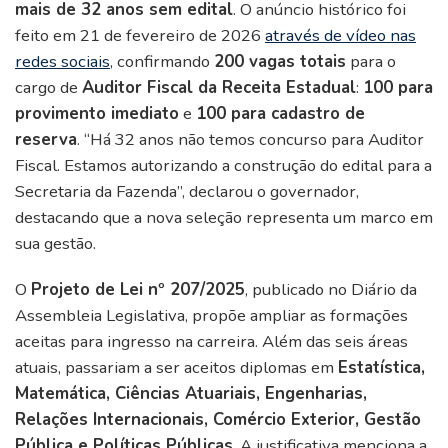
mais de 32 anos sem edital
. O anúncio histórico foi
feito em 21 de fevereiro de 2026
através de vídeo nas
redes sociais
, confirmando
200 vagas totais
para o
cargo de
Auditor Fiscal da Receita Estadual
:
100 para
provimento imediato
e
100 para cadastro de
reserva
. “Há 32 anos não temos concurso para Auditor
Fiscal. Estamos autorizando a construção do edital para a
Secretaria da Fazenda”, declarou o governador,
destacando que a nova seleção representa um marco em
sua gestão.
O
Projeto de Lei nº 207/2025
, publicado no Diário da
Assembleia Legislativa, propõe ampliar as formações
aceitas para ingresso na carreira. Além das seis áreas
atuais, passariam a ser aceitos diplomas em
Estatística,
Matemática, Ciências Atuariais, Engenharias,
Relações Internacionais, Comércio Exterior, Gestão
Pública e Políticas Públicas
. A justificativa menciona a