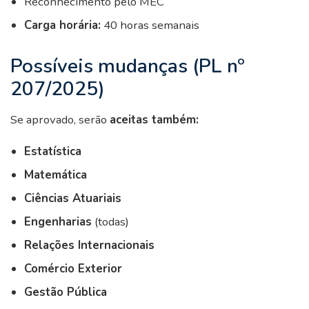
Reconhecimento pelo MEC
Carga horária:
40 horas semanais
Possíveis mudanças (PL nº
207/2025)
Se aprovado, serão
aceitas também:
Estatística
Matemática
Ciências Atuariais
Engenharias
(todas)
Relações Internacionais
Comércio Exterior
Gestão Pública