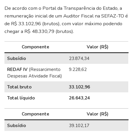
De acordo com o Portal da Transparência do Estado, a
remuneração inicial de um Auditor Fiscal na SEFAZ-TO é
de R$ 33.102,96 (brutos), com valor máximo podendo
chegar a R$ 48.330,79 (brutos).
Componente
Valor (R$)
Subsídio
23.874,34
REDAF IV
(Ressarcimento
9.228,62
Despesas Atividade Fiscal)
Total bruto
33.102,96
Total líquido
26.643,24
Componente
Valor (R$)
Subsídio
39.102,17