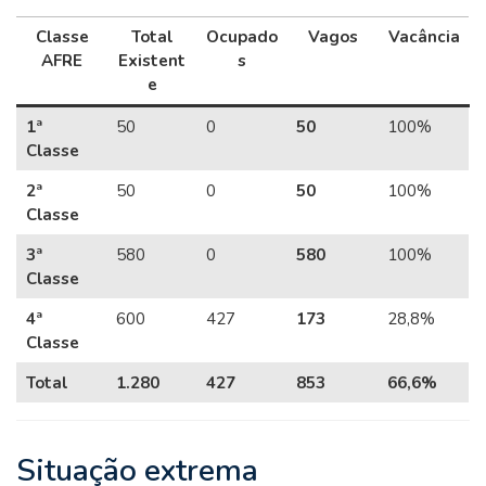
Classe
Total
Ocupado
Vagos
Vacância
AFRE
Existent
s
e
1ª
50
0
50
100%
Classe
2ª
50
0
50
100%
Classe
3ª
580
0
580
100%
Classe
4ª
600
427
173
28,8%
Classe
Total
1.280
427
853
66,6%
Situação extrema