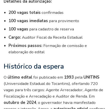
Detalhes da autorização:
200 vagas totais
confirmadas
100 vagas imediatas
para provimento
100 vagas
para cadastro de reserva
Cargo:
Auditor Fiscal da Receita Estadual
Próximos passos:
Formação de comissão e
elaboração do edital
Histórico da espera
O
último edital
foi publicado em
1993
pela
UNITINS
(Universidade Estadual do Tocantins), ofertando 720
vagas para três cargos: Agente Arrecadador, Agente de
Fiscalização e Arrecadação e Auditor de Renda. Em
outubro de 2024
, o governador havia manifestado
apenas a intenção. Agora, a
autorização oficial
confirma