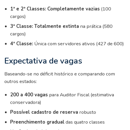
1ª e 2ª Classes:
Completamente vazias
(100
cargos)
3ª Classe:
Totalmente extinta
na prática (580
cargos)
4ª Classe:
Única com servidores ativos (427 de 600)
Expectativa de vagas
Baseando-se no déficit histórico e comparando com
outros estados:
200 a 400 vagas
para Auditor Fiscal (estimativa
conservadora)
Possível cadastro de reserva
robusto
Preenchimento gradual
das quatro classes