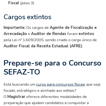
Fiscal
(peso 3)
Cargos extintos
Importante:
Os cargos de
Agente de Fiscalização e
Arrecadação
e
Auditor de Rendas
foram
extintos
pela Lei nº 1.609/2005, sendo criado o cargo único de
Auditor Fiscal da Receita Estadual (AFRE)
.
Prepare-se para o Concurso
SEFAZ-TO
Está buscando um
curso para concursos fiscais
que seja
focado, estratégico e alinhado aos editais?
O
Magistrar
oferece diferentes modalidades de
preparação que ajudam candidatos a conquistar a