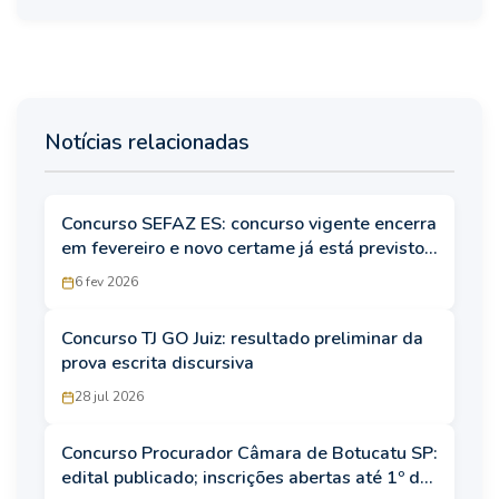
Notícias relacionadas
Concurso SEFAZ ES: concurso vigente encerra
em fevereiro e novo certame já está previsto
na LOA
6 fev 2026
Concurso TJ GO Juiz: resultado preliminar da
prova escrita discursiva
28 jul 2026
Concurso Procurador Câmara de Botucatu SP:
edital publicado; inscrições abertas até 1º de