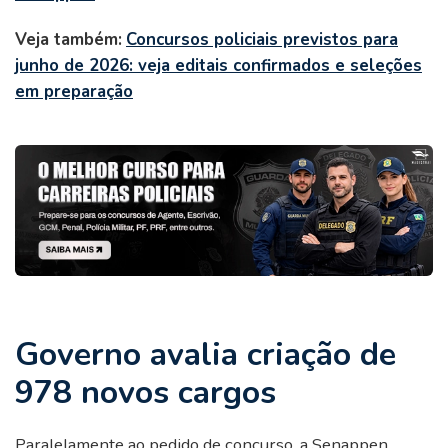
Veja também:
Concursos policiais previstos para
junho de 2026: veja editais confirmados e seleções
em preparação
Governo avalia criação de
978 novos cargos
Paralelamente ao pedido de concurso, a Senappen