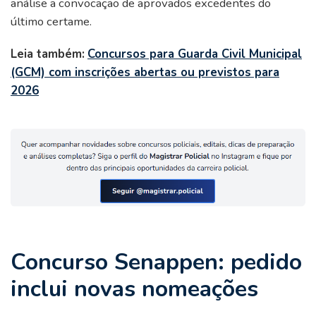
análise a convocação de aprovados excedentes do
último certame.
Leia também:
Concursos para Guarda Civil Municipal
(GCM) com inscrições abertas ou previstos para
2026
Concurso Senappen: pedido
inclui novas nomeações