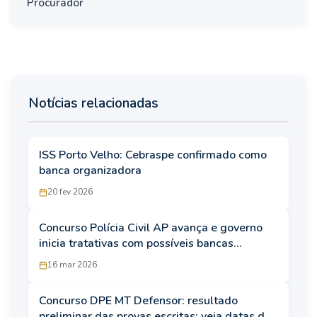
Procurador
Notícias relacionadas
ISS Porto Velho: Cebraspe confirmado como
banca organizadora
20 fev 2026
Concurso Polícia Civil AP avança e governo
inicia tratativas com possíveis bancas
organizadoras
16 mar 2026
Concurso DPE MT Defensor: resultado
preliminar das provas escritas; veja datas das