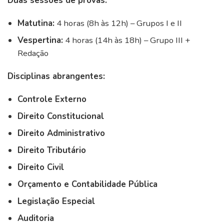
Duas sessões de provas:
Matutina:
4 horas (8h às 12h) – Grupos I e II
Vespertina:
4 horas (14h às 18h) – Grupo III +
Redação
Disciplinas abrangentes:
Controle Externo
Direito Constitucional
Direito Administrativo
Direito Tributário
Direito Civil
Orçamento e Contabilidade Pública
Legislação Especial
Auditoria