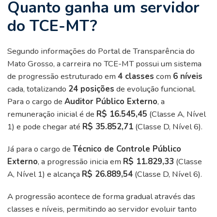
Quanto ganha um servidor
do TCE-MT?
Segundo informações do Portal de Transparência do
Mato Grosso, a carreira no TCE-MT possui um sistema
de progressão estruturado em
4 classes
com
6 níveis
cada, totalizando
24 posições
de evolução funcional.
Para o cargo de
Auditor Público Externo
, a
remuneração inicial é de
R$ 16.545,45
(Classe A, Nível
1) e pode chegar até
R$ 35.852,71
(Classe D, Nível 6).
Já para o cargo de
Técnico de Controle Público
Externo
, a progressão inicia em
R$ 11.829,33
(Classe
A, Nível 1) e alcança
R$ 26.889,54
(Classe D, Nível 6).
A progressão acontece de forma gradual através das
classes e níveis, permitindo ao servidor evoluir tanto