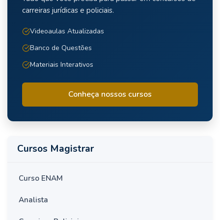
carreiras jurídicas e policiais.
Videoaulas Atualizadas
Banco de Questões
Materiais Interativos
Conheça nossos cursos
Cursos Magistrar
Curso ENAM
Analista