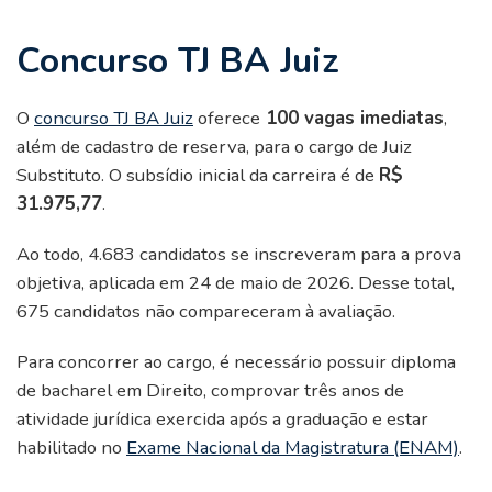
Concurso TJ BA Juiz
O
concurso TJ BA Juiz
oferece
100 vagas imediatas
,
além de cadastro de reserva, para o cargo de Juiz
Substituto. O subsídio inicial da carreira é de
R$
31.975,77
.
Ao todo, 4.683 candidatos se inscreveram para a prova
objetiva, aplicada em 24 de maio de 2026. Desse total,
675 candidatos não compareceram à avaliação.
Para concorrer ao cargo, é necessário possuir diploma
de bacharel em Direito, comprovar três anos de
atividade jurídica exercida após a graduação e estar
habilitado no
Exame Nacional da Magistratura (ENAM)
.