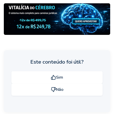
Este conteúdo foi útil?
Sim
Não