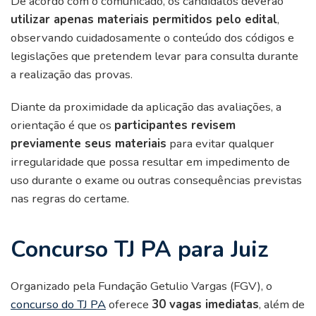
De acordo com o comunicado, os candidatos deverão
utilizar apenas materiais permitidos pelo edital
,
observando cuidadosamente o conteúdo dos códigos e
legislações que pretendem levar para consulta durante
a realização das provas.
Diante da proximidade da aplicação das avaliações, a
orientação é que os
participantes revisem
previamente seus materiais
para evitar qualquer
irregularidade que possa resultar em impedimento de
uso durante o exame ou outras consequências previstas
nas regras do certame.
Concurso TJ PA para Juiz
Organizado pela Fundação Getulio Vargas (FGV), o
concurso do TJ PA
oferece
30 vagas imediatas
, além de