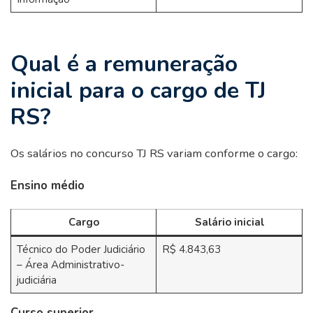
Qual é a remuneração
inicial para o cargo de TJ
RS?
Os salários no concurso TJ RS variam conforme o cargo:
Ensino médio
Cargo
Salário inicial
Técnico do Poder Judiciário
R$ 4.843,63
– Área Administrativo-
judiciária
Curso superior