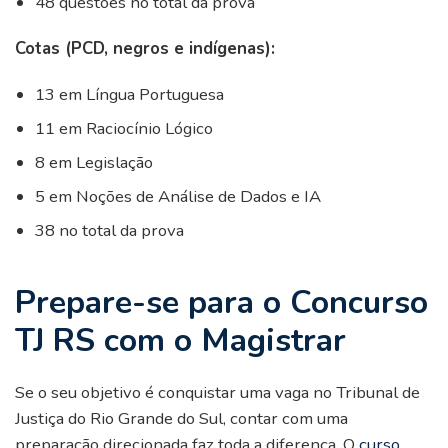
48 questões no total da prova
Cotas (PCD, negros e indígenas):
13 em Língua Portuguesa
11 em Raciocínio Lógico
8 em Legislação
5 em Noções de Análise de Dados e IA
38 no total da prova
Prepare-se para o Concurso
TJ RS com o Magistrar
Se o seu objetivo é conquistar uma vaga no Tribunal de
Justiça do Rio Grande do Sul, contar com uma
preparação direcionada faz toda a diferença. O
curso