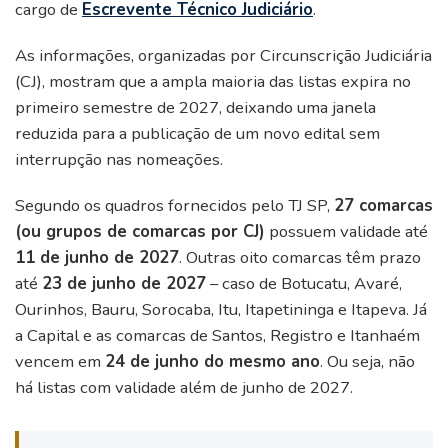
cargo de
Escrevente Técnico Judiciário
.
As informações, organizadas por Circunscrição Judiciária
(CJ), mostram que a ampla maioria das listas expira no
primeiro semestre de 2027, deixando uma janela
reduzida para a publicação de um novo edital sem
interrupção nas nomeações.
Segundo os quadros fornecidos pelo TJ SP,
27 comarcas
(ou grupos de comarcas por CJ)
possuem validade até
11 de junho de 2027
. Outras oito comarcas têm prazo
até
23 de junho de 2027
– caso de Botucatu, Avaré,
Ourinhos, Bauru, Sorocaba, Itu, Itapetininga e Itapeva. Já
a Capital e as comarcas de Santos, Registro e Itanhaém
vencem em
24 de junho do mesmo ano
. Ou seja, não
há listas com validade além de junho de 2027.