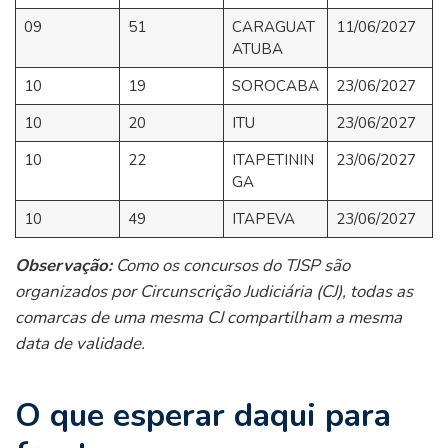
09
51
CARAGUAT
11/06/2027
ATUBA
10
19
SOROCABA
23/06/2027
10
20
ITU
23/06/2027
10
22
ITAPETININ
23/06/2027
GA
10
49
ITAPEVA
23/06/2027
Observação:
Como os concursos do TJSP são
organizados por Circunscrição Judiciária (CJ), todas as
comarcas de uma mesma CJ compartilham a mesma
data de validade.
O que esperar daqui para