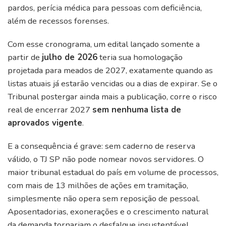
pardos, perícia médica para pessoas com deficiência,
além de recessos forenses.
Com esse cronograma, um edital lançado somente a
partir de
julho de 2026
teria sua homologação
projetada para meados de 2027, exatamente quando as
listas atuais já estarão vencidas ou a dias de expirar. Se o
Tribunal postergar ainda mais a publicação, corre o risco
real de encerrar 2027
sem nenhuma lista de
aprovados vigente
.
E a consequência é grave: sem caderno de reserva
válido, o TJ SP não pode nomear novos servidores. O
maior tribunal estadual do país em volume de processos,
com mais de 13 milhões de ações em tramitação,
simplesmente não opera sem reposição de pessoal.
Aposentadorias, exonerações e o crescimento natural
da demanda tornariam o desfalque insustentável.