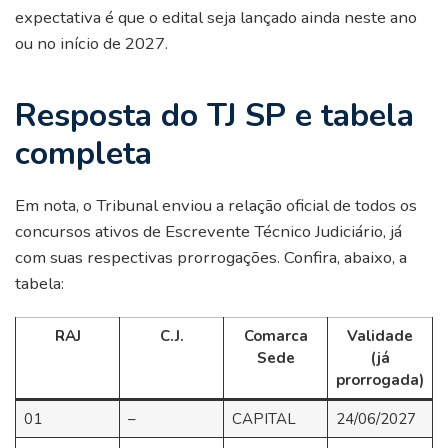
expectativa é que o edital seja lançado ainda neste ano
ou no início de 2027.
Resposta do TJ SP e tabela
completa
Em nota, o Tribunal enviou a relação oficial de todos os
concursos ativos de Escrevente Técnico Judiciário, já
com suas respectivas prorrogações. Confira, abaixo, a
tabela:
RAJ
C.J.
Comarca
Validade
Sede
(já
prorrogada)
01
–
CAPITAL
24/06/2027