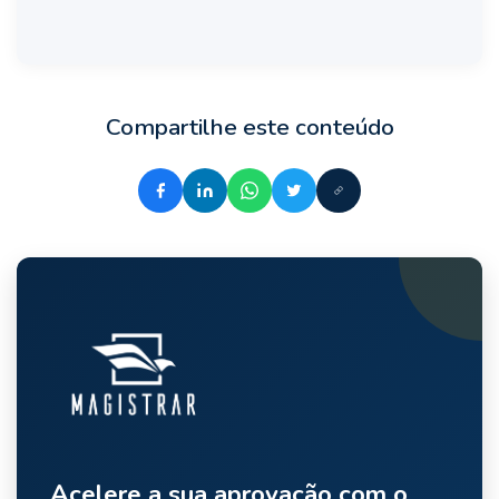
Compartilhe este conteúdo
Acelere a sua aprovação com o