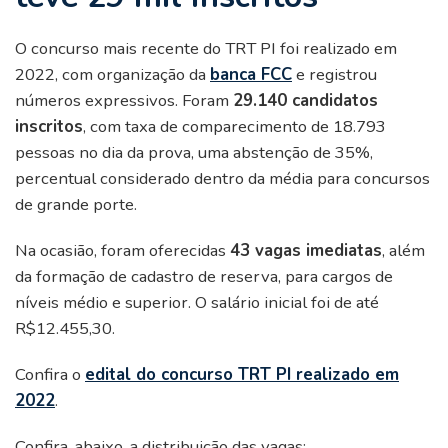
O concurso mais recente do TRT PI foi realizado em
2022, com organização da
banca FCC
e registrou
números expressivos. Foram
29.140 candidatos
inscritos
, com taxa de comparecimento de 18.793
pessoas no dia da prova, uma abstenção de 35%,
percentual considerado dentro da média para concursos
de grande porte.
Na ocasião, foram oferecidas
43 vagas imediatas
, além
da formação de cadastro de reserva, para cargos de
níveis médio e superior. O salário inicial foi de até
R$12.455,30.
Confira o
edital do concurso TRT PI realizado em
2022
.
Confira, abaixo, a distribuição das vagas: