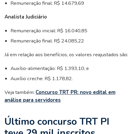
Remuneração final: R$ 14.679,69
Analista Judiciário
Remuneração inicial: R$ 16.040,85
Remuneração final: R$ 24.085,22
Já em relação aos benefícios, os valores reajustados são:
Auxílio-alimentação: R$ 1.393,10; e
Auxílio creche: R$ 1.178,82.
Veja também:
Concurso TRT PR: novo edital em
análise para servidores
Último concurso TRT PI
teve 29 mil inscritos