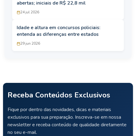
abertas; iniciais de R$ 22,8 mil
24 jul 2026
Idade e altura em concursos policiais:
entenda as diferenças entre estados
29 jun 2026
Receba Conteúdos Exclusivos
Fique por dentro das novidades, dicas e materiais
exclusivos para sua preparação. Inscreva-se em nossa
newsletter e receba conteúdo de qualidade diretamente
no seu e-mail.