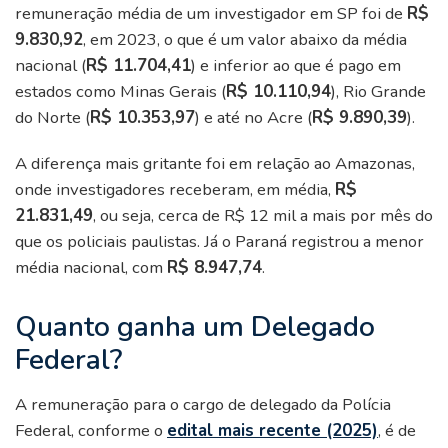
remuneração média de um investigador em SP foi de
R$
9.830,92
, em 2023, o que é um valor abaixo da média
nacional (
R$ 11.704,41
) e inferior ao que é pago em
estados como Minas Gerais (
R$ 10.110,94
), Rio Grande
do Norte (
R$ 10.353,97
) e até no Acre (
R$ 9.890,39
).
A diferença mais gritante foi em relação ao Amazonas,
onde investigadores receberam, em média,
R$
21.831,49
, ou seja, cerca de R$ 12 mil a mais por mês do
que os policiais paulistas. Já o Paraná registrou a menor
média nacional, com
R$ 8.947,74
.
Quanto ganha um Delegado
Federal?
A remuneração para o cargo de delegado da Polícia
Federal, conforme o
edital mais recente (2025)
, é de