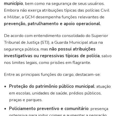
município
, bem como na segurança de seus usuários.
Embora não exerça atribuições típicas das polícias Civil
e Militar, a GCM desempenha funções relevantes de
prevenção, patrulhamento e apoio operacional
.
De acordo com entendimento consolidado do Superior
Tribunal de Justiça (STJ), a Guarda Municipal atua na
segurança pública, mas
não possui atribuições
investigativas ou repressivas típicas de polícia
, salvo
nos limites legais, como prisões em flagrante.
Entre as principais funções do cargo, destacam-se:
Proteção do patrimônio público municipal
: atuação
em escolas, unidades de saúde, prédios públicos,
praças e parques.
Policiamento preventivo e comunitário
: presença
ostensiva para inibir crimes e aumentar a sensação