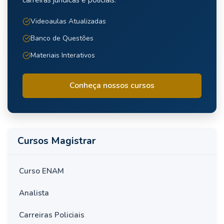
Videoaulas Atualizadas
Banco de Questões
Materiais Interativos
Conheça nossos cursos
Cursos Magistrar
Curso ENAM
Analista
Carreiras Policiais