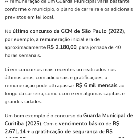
A remuneração de um Guarda Municipal varia bastante
conforme o município, o plano de carreira e os adicionais
previstos em lei local.
No
último concurso da GCM de São Paulo (2022)
,
por exemplo, a remuneração inicial era de
aproximadamente
R$ 2.180,00
, para jornada de 40
horas semanais.
Já em concursos mais recentes ou realizados nos
últimos anos, com adicionais e gratificações, a
remuneração pode ultrapassar
R$ 6 mil mensais
ao
longo da carreira, como ocorre em algumas capitais e
grandes cidades.
Um bom exemplo é o concurso da
Guarda Municipal de
Curitiba (2025)
. Com o
vencimento básico
de
R$
2.671,14
+ a
gratificação de segurança
de
R$