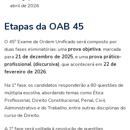
abril de 2026
Etapas da OAB 45
O 45º Exame de Ordem Unificado será composto por
duas fases eliminatórias: uma
prova objetiva
, marcada
para
21 de dezembro de 2025
, e uma
prova prático-
profissional (discursiva)
, que acontecerá em
22 de
fevereiro de 2026
.
Na 1ª fase, os candidatos responderão a 80 questões de
múltipla escolha, abordando temas como Ética
Profissional, Direito Constitucional, Penal, Civil,
Administrativo e do Trabalho, entre outras disciplinas do
curso de Direito.
A 2ª fase será voltada à resolução de questões