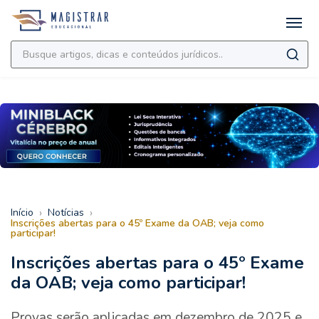
›
›
Início
Notícias
Inscrições abertas para o 45º Exame da OAB; veja como
participar!
Inscrições abertas para o 45º Exame
da OAB; veja como participar!
Provas serão aplicadas em dezembro de 2025 e