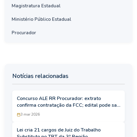
Magistratura Estadual
Ministério Público Estadual
Procurador
Notícias relacionadas
Concurso ALE RR Procurador: extrato
confirma contratação da FCC; edital pode sair
em abril
3 mar 2026
Lei cria 21 cargos de Juiz do Trabalho
Substituto no TRT da 3ª Região