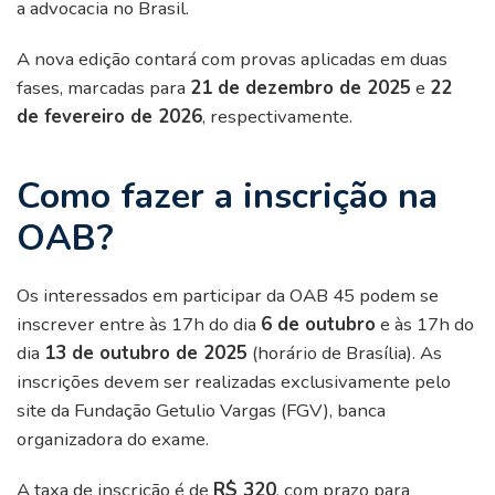
a advocacia no Brasil.
A nova edição contará com provas aplicadas em duas
fases, marcadas para
21 de dezembro de 2025
e
22
de fevereiro de 2026
, respectivamente.
Como fazer a inscrição na
OAB?
Os interessados em participar da OAB 45 podem se
inscrever entre às 17h do dia
6 de outubro
e às 17h do
dia
13 de outubro de 2025
(horário de Brasília). As
inscrições devem ser realizadas exclusivamente pelo
site da Fundação Getulio Vargas (FGV), banca
organizadora do exame.
A taxa de inscrição é de
R$ 320
, com prazo para