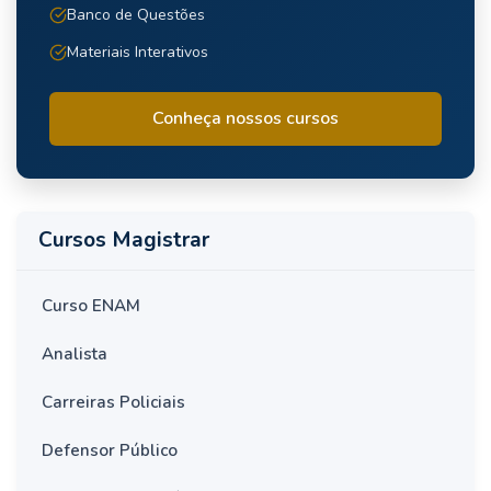
Banco de Questões
Materiais Interativos
Conheça nossos cursos
Cursos Magistrar
Curso ENAM
Analista
Carreiras Policiais
Defensor Público