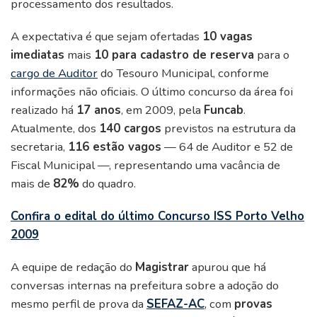
processamento dos resultados.
A expectativa é que sejam ofertadas
10 vagas
imediatas
mais
10 para cadastro de reserva
para o
cargo de Auditor
do Tesouro Municipal, conforme
informações não oficiais. O último concurso da área foi
realizado há
17 anos
, em 2009, pela
Funcab
.
Atualmente, dos
140 cargos
previstos na estrutura da
secretaria,
116 estão vagos
— 64 de Auditor e 52 de
Fiscal Municipal —, representando uma vacância de
mais de
82%
do quadro.
Confira o edital do último Concurso ISS Porto Velho
2009
A equipe de redação do
Magistrar
apurou que há
conversas internas na prefeitura sobre a adoção do
mesmo perfil de prova da
SEFAZ-AC
,
com
provas