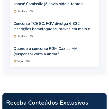
banca! Comissão já havia sido alterada
16 abr 2026
Concurso TCE SC: FGV divulga 6.332
inscrições homologadas; provas em maio e
agosto
16 abr 2026
Quando o concurso PGM Caxias MA
(suspenso) volta a andar?
24 jun 2026
Receba Conteúdos Exclusivos