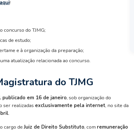
aqui
!
no concurso do TJMG;
icas de estudo;
certame e à organização da preparação;
uma atualização relacionada ao concurso.
Magistratura do TJMG
l publicado em 16 de janeiro
, sob organização do
o ser realizadas
exclusivamente pela internet
, no site da
bril
.
o cargo de
Juiz de Direito Substituto
, com
remuneração