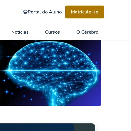
Portal do Aluno
Matricule-se
Notícias
Cursos
O Cérebro