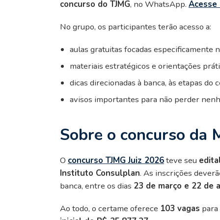
concurso do TJMG
, no WhatsApp.
Acesse 
No grupo, os participantes terão acesso a:
aulas gratuitas focadas especificamente 
materiais estratégicos e orientações prát
dicas direcionadas à banca, às etapas do 
avisos importantes para não perder nenh
Sobre o concurso da 
O
concurso TJMG Juiz 2026
teve seu
edita
Instituto Consulplan
. As inscrições deverã
banca, entre os dias
23 de março e 22 de a
Ao todo, o certame oferece
103 vagas
para 