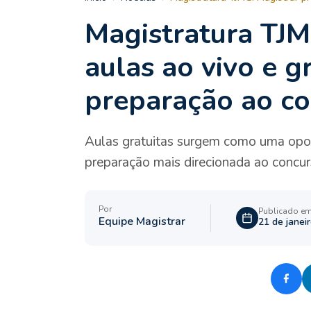
Magistratura TJ
aulas ao vivo e g
preparação ao c
Aulas gratuitas surgem como uma opo
preparação mais direcionada ao concur
Por
Publicado e
Equipe Magistrar
21 de janei