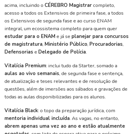
acima, incluindo o
CÉREBRO Magistrar
completo,
acesso a todos os Extensivos de primeira fase, a todos
os Extensivos de segunda fase e ao curso ENAM
integral, um ecossistema completo para quem quer
estudar para o ENAM
e já se
planejar para concursos
de magistratura
,
Ministério Público
,
Procuradorias
,
Defensorias
e
Delegado de Polícia
.
Vitalícia Premium
: inclui tudo da Starter, somado a
aulas ao vivo semanais
, de segunda fase e sentença,
de atualização e teses relevantes e de resolução de
questões, além de imersões aos sábados e gravações de
todas as aulas disponibilizadas para os alunos.
Vitalícia Black
: o topo da preparação jurídica, com
mentoria individual incluída
. As vagas, no entanto,
abrem apenas uma vez ao ano e estão atualmente
esgotadas
, com lista de espera ativa para o próximo