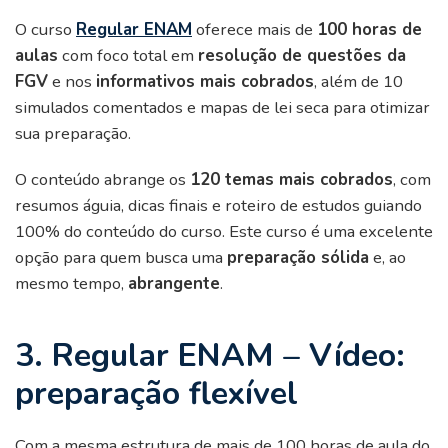
O curso
Regular ENAM
oferece mais de
100 horas de
aulas
com foco total em
resolução de questões da
FGV
e nos
informativos mais cobrados
, além de 10
simulados comentados e mapas de lei seca para otimizar
sua preparação.
O conteúdo abrange os
120 temas mais cobrados
, com
resumos águia, dicas finais e roteiro de estudos guiando
100% do conteúdo do curso. Este curso é uma excelente
opção para quem busca uma
preparação sólida
e, ao
mesmo tempo,
abrangente
.
3. Regular ENAM – Vídeo:
preparação flexível
Com a mesma estrutura de mais de 100 horas de aula do