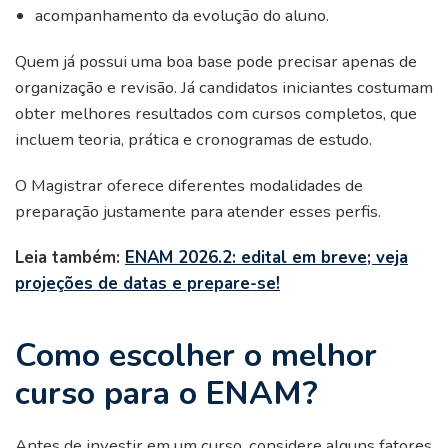
acompanhamento da evolução do aluno.
Quem já possui uma boa base pode precisar apenas de
organização e revisão. Já candidatos iniciantes costumam
obter melhores resultados com cursos completos, que
incluem teoria, prática e cronogramas de estudo.
O Magistrar oferece diferentes modalidades de
preparação justamente para atender esses perfis.
Leia também:
ENAM 2026.2: edital em breve; veja
projeções de datas e prepare-se!
Como escolher o melhor
curso para o ENAM?
Antes de investir em um curso, considere alguns fatores