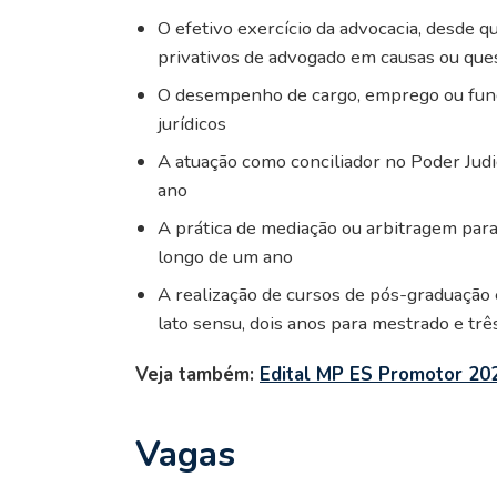
O efetivo exercício da advocacia, desde q
privativos de advogado em causas ou ques
O desempenho de cargo, emprego ou funç
jurídicos
A atuação como conciliador no Poder Jud
ano
A prática de mediação ou arbitragem par
longo de um ano
A realização de cursos de pós-graduação
lato sensu, dois anos para mestrado e trê
Veja também:
Edital MP ES Promotor 202
Vagas