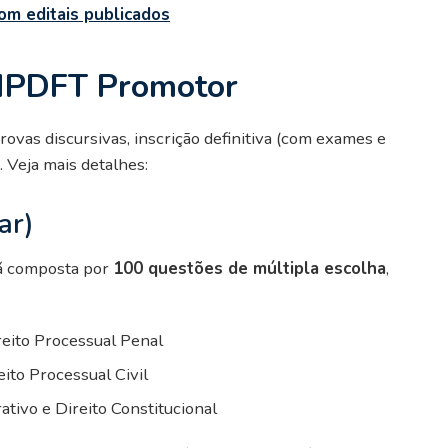
om editais publicados
MPDFT Promotor
rovas discursivas, inscrição definitiva (com exames e
s. Veja mais detalhes:
ar)
erá composta por
100 questões de múltipla escolha
,
reito Processual Penal
eito Processual Civil
ativo e Direito Constitucional