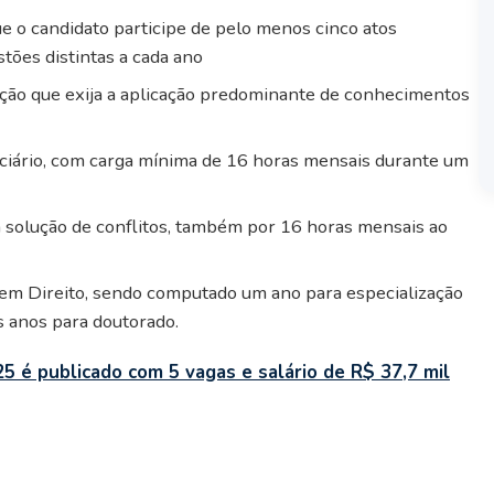
ue o candidato participe de pelo menos cinco atos
tões distintas a cada ano
ão que exija a aplicação predominante de conhecimentos
iciário, com carga mínima de 16 horas mensais durante um
a solução de conflitos, também por 16 horas mensais ao
 em Direito, sendo computado um ano para especialização
s anos para doutorado.
5 é publicado com 5 vagas e salário de R$ 37,7 mil