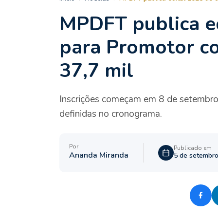
MPDFT publica ed
para Promotor com
37,7 mil
Inscrições começam em 8 de setembro; p
definidas no cronograma.
Por
Publicado em
Ananda Miranda
5 de setembro