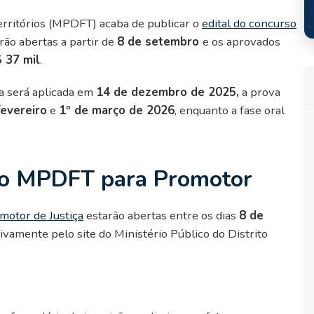
Territórios (MPDFT) acaba de publicar o
edital do concurso
arão abertas a partir de
8 de setembro
e os aprovados
 37 mil
.
va será aplicada em
14 de dezembro de 2025,
a prova
fevereiro
e
1º de março de 2026
, enquanto a fase oral
rso MPDFT para Promotor
motor de Justiça
estarão abertas entre os dias
8 de
sivamente pelo site do Ministério Público do Distrito