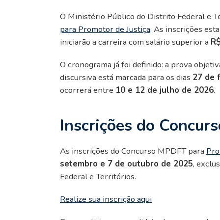
O Ministério Público do Distrito Federal e 
para Promotor de Justiça
. As inscrições est
iniciarão a carreira com salário superior a
R$
O cronograma já foi definido: a prova objeti
discursiva está marcada para os dias
27 de 
ocorrerá entre
10 e 12 de julho de 2026
.
Inscrições do Concu
As inscrições do Concurso MPDFT para
Pro
setembro e 7 de outubro de 2025
, exclu
Federal e Territórios.
Realize sua inscrição aqui