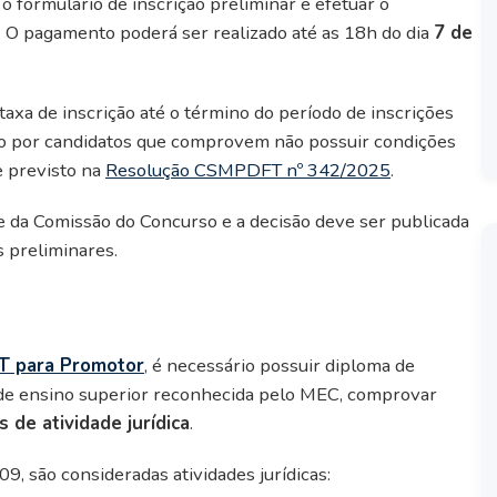
o formulário de inscrição preliminar e efetuar o
. O pagamento poderá ser realizado até as 18h do dia
7 de
 taxa de inscrição até o término do período de inscrições
do por candidatos que comprovem não possuir condições
e previsto na
Resolução CSMPDFT nº 342/2025
.
e da Comissão do Concurso e a decisão deve ser publicada
s preliminares.
T para Promotor
, é necessário possuir diploma de
o de ensino superior reconhecida pelo MEC, comprovar
s de atividade jurídica
.
 são consideradas atividades jurídicas: