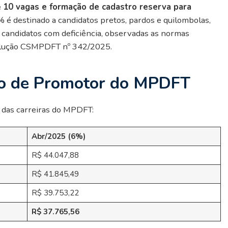
e
10 vagas e formação de cadastro reserva para
0% é destinado a candidatos pretos, pardos e quilombolas,
candidatos com deficiência, observadas as normas
solução CSMPDFT nº 342/2025.
o de Promotor do MPDFT
a das carreiras do MPDFT:
Abr/2025 (6%)
R$ 44.047,88
R$ 41.845,49
R$ 39.753,22
R$ 37.765,56