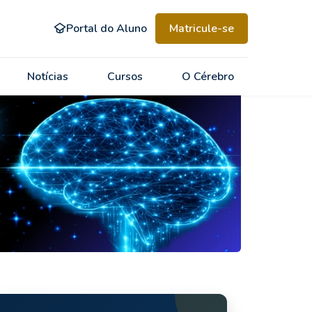
Portal do Aluno
Matricule-se
Notícias
Cursos
O Cérebro