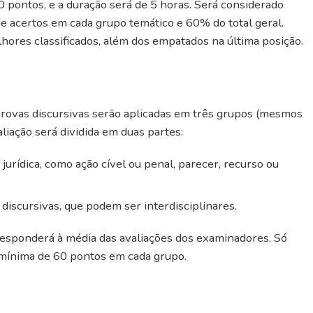
0 pontos, e a duração será de 5 horas. Será considerado
 acertos em cada grupo temático e 60% do total geral.
hores classificados, além dos empatados na última posição.
s provas discursivas serão aplicadas em três grupos (mesmos
aliação será dividida em duas partes:
jurídica, como ação cível ou penal, parecer, recurso ou
 discursivas, que podem ser interdisciplinares.
rresponderá à média das avaliações dos examinadores. Só
mínima de 60 pontos em cada grupo.