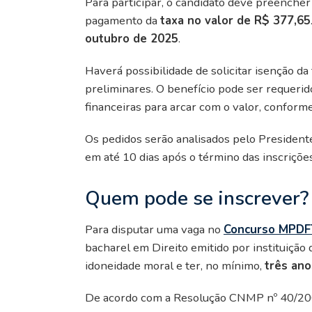
Para participar, o candidato deve preencher 
pagamento da
taxa no valor de R$ 377,65
outubro de 2025
.
Haverá possibilidade de solicitar isenção da
preliminares. O benefício pode ser requeri
financeiras para arcar com o valor, conform
Os pedidos serão analisados pelo President
em até 10 dias após o término das inscriçõe
Quem pode se inscrever?
Para disputar uma vaga no
Concurso MPDF
bacharel em Direito emitido por instituiçã
idoneidade moral e ter, no mínimo,
três ano
De acordo com a Resolução CNMP nº 40/2009,