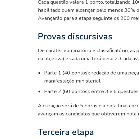
Cada questão valerá 1 ponto, totalizando 10
habilitado quem alcançar pelo menos 30% de
Avançarão para a etapa seguinte os 200 mel
Provas discursivas
De caráter eliminatório e classificatório, a
da objetiva) e cada uma terá peso 2. Cada av
Parte 1 (40 pontos): redação de uma peça 
manifestação ministerial.
Parte 2 (60 pontos): entre 3 e 6 questões
A duração será de 5 horas e a nota final co
avançam os candidatos que obtiverem nota 
Terceira etapa