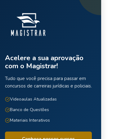
Acelere a sua aprovação
com o Magistrar!
Tudo que você precisa para passar em
concursos de carreiras jurídicas e policiais.
Videoaulas Atualizadas
Banco de Questões
Materiais Interativos
Conheça nossos cursos