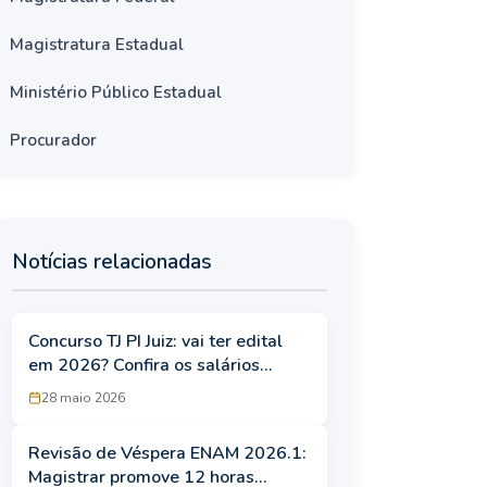
Magistratura Estadual
Ministério Público Estadual
Procurador
Notícias relacionadas
Concurso TJ PI Juiz: vai ter edital
em 2026? Confira os salários
atualizados!
28 maio 2026
Revisão de Véspera ENAM 2026.1:
Magistrar promove 12 horas