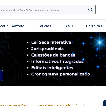
scal e Controle
Polícias
OAB
Carreiras
ncurso para Promotor com salário inicial de R$ 37,7 mil