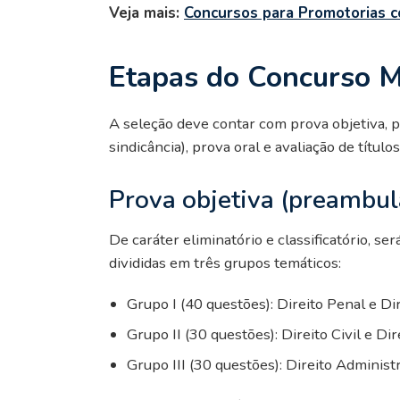
Veja mais:
Concursos para Promotorias c
Etapas do Concurso 
A seleção deve contar com prova objetiva, p
sindicância), prova oral e avaliação de título
Prova objetiva (preambul
De caráter eliminatório e classificatório, s
divididas em três grupos temáticos:
Grupo I (40 questões): Direito Penal e Di
Grupo II (30 questões): Direito Civil e Dir
Grupo III (30 questões): Direito Administr