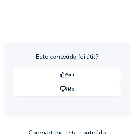
Este conteúdo foi útil?
Sim
Não
Compartilhe este conteúdo