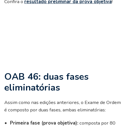
Confira o
resultado preliminar da prova objetiva
!
OAB 46: duas fases
eliminatórias
Assim como nas edições anteriores, o Exame de Ordem
é composto por duas fases, ambas eliminatórias:
Primeira fase (prova objetiva):
composta por 80