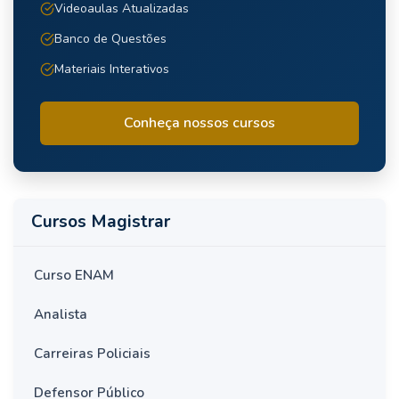
Videoaulas Atualizadas
Banco de Questões
Materiais Interativos
Conheça nossos cursos
Cursos Magistrar
Curso ENAM
Analista
Carreiras Policiais
Defensor Público