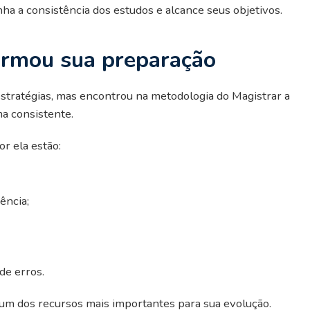
nha a consistência dos estudos e alcance seus objetivos.
ormou sua preparação
estratégias, mas encontrou na metodologia do Magistrar a
ma consistente.
or ela estão:
ência;
de erros.
 um dos recursos mais importantes para sua evolução.