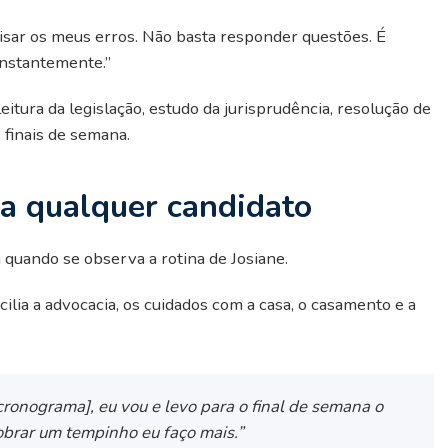
visar os meus erros. Não basta responder questões. É
onstantemente.”
itura da legislação, estudo da jurisprudência, resolução de
 finais de semana.
ia qualquer candidato
quando se observa a rotina de Josiane.
ilia a advocacia, os cuidados com a casa, o casamento e a
cronograma], eu vou e levo para o final de semana o
sobrar um tempinho eu faço mais.”