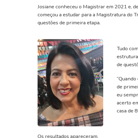
Josiane conheceu o Magistrar em 2021 e, d
começou a estudar para a Magistratura do Tr
questões de primeira etapa.
Tudo com
estrutur
de questõ
“Quando e
de primei
eu sempre
acerto em
casa de 
Os resultados apareceram.