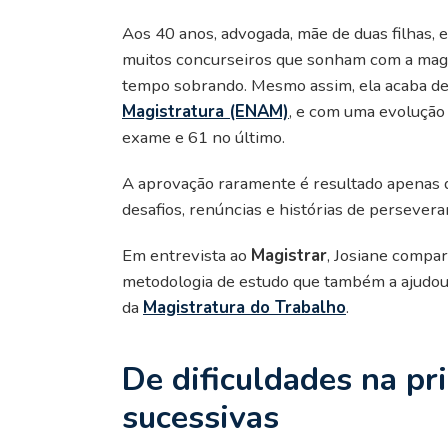
Aos 40 anos, advogada, mãe de duas filhas, e
muitos concurseiros que sonham com a magi
tempo sobrando. Mesmo assim, ela acaba de
Magistratura (ENAM)
, e com uma evolução
exame e 61 no último.
A aprovação raramente é resultado apenas d
desafios, renúncias e histórias de persevera
Em entrevista ao
Magistrar
, Josiane compart
metodologia de estudo que também a ajudou 
da
Magistratura do Trabalho
.
De dificuldades na pr
sucessivas