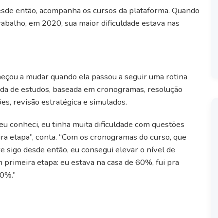
esde então, acompanha os cursos da plataforma. Quando
abalho, em 2020, sua maior dificuldade estava nas
eçou a mudar quando ela passou a seguir uma rotina
ada de estudos, baseada em cronogramas, resolução
es, revisão estratégica e simulados.
u conheci, eu tinha muita dificuldade com questões
ra etapa”, conta. “Com os cronogramas do curso, que
 sigo desde então, eu consegui elevar o nível de
 primeira etapa: eu estava na casa de 60%, fui pra
80%.”