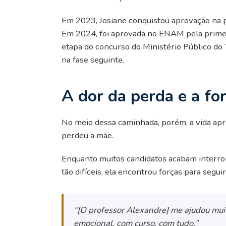
Em 2023, Josiane conquistou aprovação na p
Em 2024, foi aprovada no ENAM pela prime
etapa do concurso do Ministério Público do
na fase seguinte.
A dor da perda e a fo
No meio dessa caminhada, porém, a vida apr
perdeu a mãe.
Enquanto muitos candidatos acabam interr
tão difíceis, ela encontrou forças para segui
“[O professor Alexandre] me ajudou muit
emocional, com curso, com tudo.”