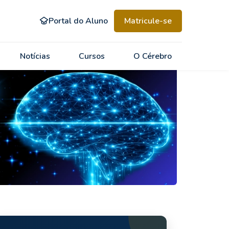
Portal do Aluno
Matricule-se
Notícias
Cursos
O Cérebro