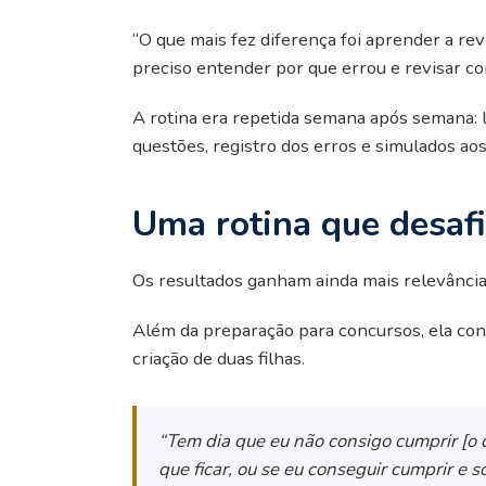
“O que mais fez diferença foi aprender a re
preciso entender por que errou e revisar c
A rotina era repetida semana após semana: le
questões, registro dos erros e simulados aos
Uma rotina que desaf
Os resultados ganham ainda mais relevância 
Além da preparação para concursos, ela conc
criação de duas filhas.
“Tem dia que eu não consigo cumprir [o 
que ficar, ou se eu conseguir cumprir e 