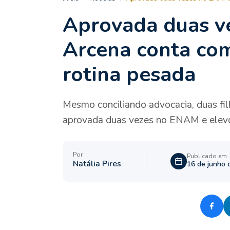
Aprovada duas v
Arcena conta com
rotina pesada
Mesmo conciliando advocacia, duas filh
aprovada duas vezes no ENAM e elevo
Por
Publicado em
Natália Pires
16 de junho 