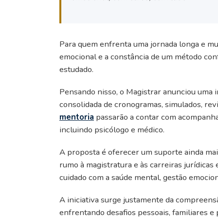
Para quem enfrenta uma jornada longa e muit
emocional e a constância de um método con
estudado.
Pensando nisso, o Magistrar anunciou uma 
consolidada de cronogramas, simulados, re
mentoria
passarão a contar com acompanhame
incluindo psicólogo e médico.
A proposta é oferecer um suporte ainda mai
rumo à magistratura e às carreiras jurídic
cuidado com a saúde mental, gestão emociona
A iniciativa surge justamente da compreens
enfrentando desafios pessoais, familiares e