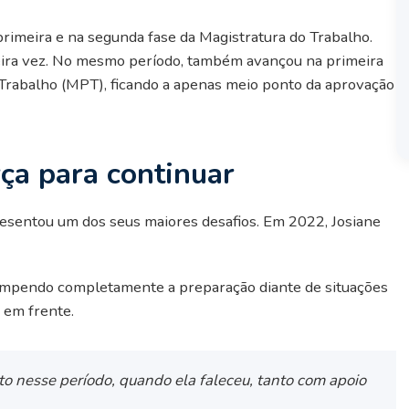
rimeira e na segunda fase da Magistratura do Trabalho.
ira vez. No mesmo período, também avançou na primeira
 Trabalho (MPT), ficando a apenas meio ponto da aprovação
rça para continuar
esentou um dos seus maiores desafios. Em 2022, Josiane
ompendo completamente a preparação diante de situações
r em frente.
o nesse período, quando ela faleceu, tanto com apoio