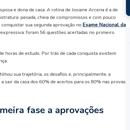
sposa e dona de casa. A rotina de Josiane Arcena é a de
stratura: pesada, cheia de compromissos e com pouco
 conquistar sua segunda aprovação no
Exame Nacional da
 expressiva: foram 56 questões acertadas no primeiro
e horas de estudo. Por trás de cada conquista existem
nça.
ilhou sua trajetória, os desafios e, principalmente, a
a sair da casa dos 60% de acertos para os 80% nas provas
imeira fase a aprovações