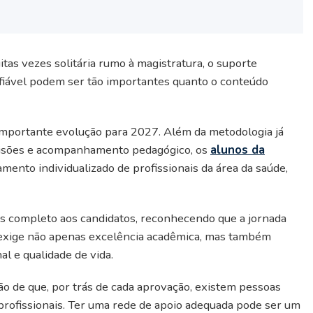
as vezes solitária rumo à magistratura, o suporte
fiável podem ser tão importantes quanto o conteúdo
importante evolução para 2027. Além da metodologia já
visões e acompanhamento pedagógico, os
alunos da
nto individualizado de profissionais da área da saúde,
s completo aos candidatos, reconhecendo que a jornada
as exige não apenas excelência acadêmica, mas também
l e qualidade de vida.
ão de que, por trás de cada aprovação, existem pessoas
 profissionais. Ter uma rede de apoio adequada pode ser um