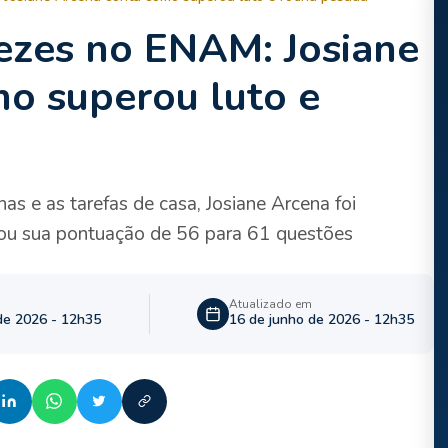
ezes no ENAM: Josiane
o superou luto e
as e as tarefas de casa, Josiane Arcena foi
u sua pontuação de 56 para 61 questões
Atualizado em
de 2026 - 12h35
16 de junho de 2026 - 12h35